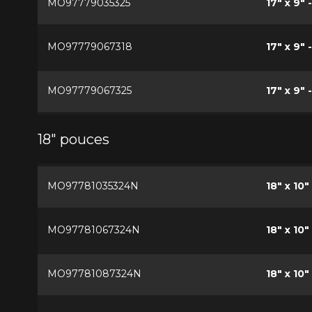
MO97779035325
17" x 9" 
MO97779067318
17" x 9" 
MO97779067325
17" x 9" 
18" pouces
MO97781035324N
18" x 10"
MO97781067324N
18" x 10"
MO97781087324N
18" x 10"