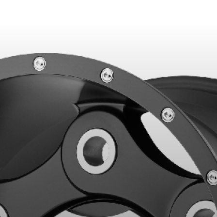
ITS SÉLECTIONNÉS. MINIMUM DE 500$ AVANT TAXES.
PLUS D'INFO