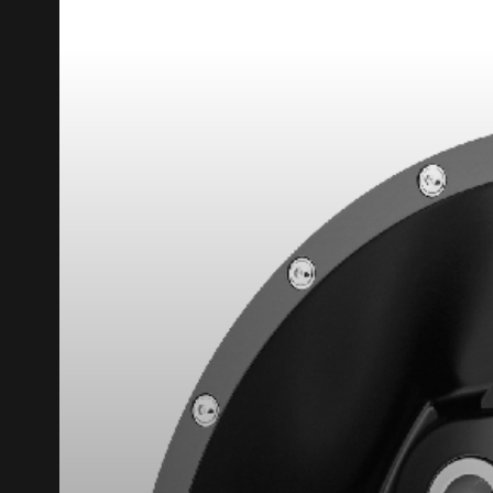
RABAIS10
CODE PROMO
POUR UN TEMPS LIMITÉ SUR PRODU