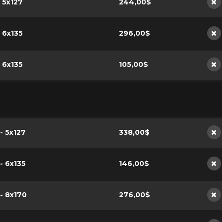
- 5x127
244,00$
No
- 6x135
296,00$
No
- 6x135
105,00$
No
 - 5x127
338,00$
No
 - 6x135
146,00$
No
 - 8x170
276,00$
No