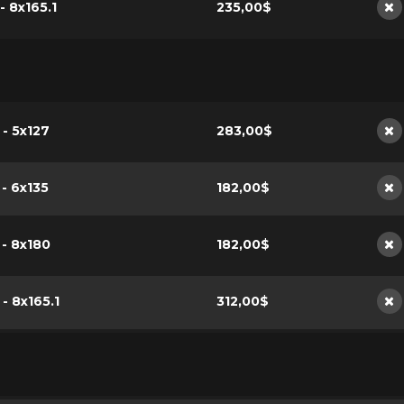
 - 8x165.1
235,00$
No
 - 5x127
283,00$
No
 - 6x135
182,00$
No
 - 8x180
182,00$
No
 - 8x165.1
312,00$
No