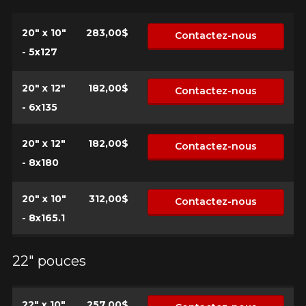
20" x 10"
283,00$
Contactez-nous
- 5x127
20" x 12"
182,00$
Contactez-nous
- 6x135
20" x 12"
182,00$
Contactez-nous
- 8x180
20" x 10"
312,00$
Contactez-nous
- 8x165.1
22" pouces
22" x 10"
257,00$