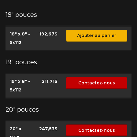
18" pouces
18" x 8" -
192,67$
Ajouter au panier
5x112
19" pouces
19" x 8" -
211,71$
Contactez-nous
5x112
20" pouces
20" x
247,53$
Contactez-nous