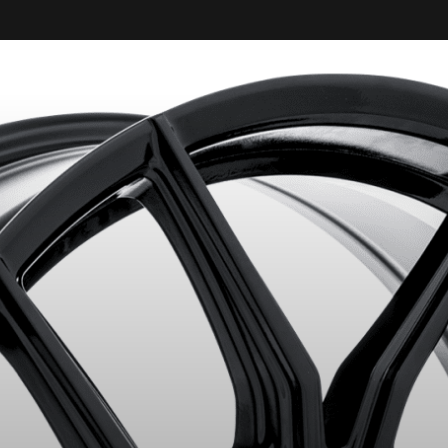
ITS SÉLECTIONNÉS. MINIMUM DE 500$ AVANT TAXES.
PLUS D'INFO