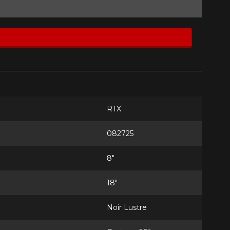
RTX
082725
8"
18"
Noir Lustre