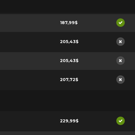
187,99$
Dispon
205,43$
Non di
205,43$
Non di
207,72$
Non di
229,99$
Dispon