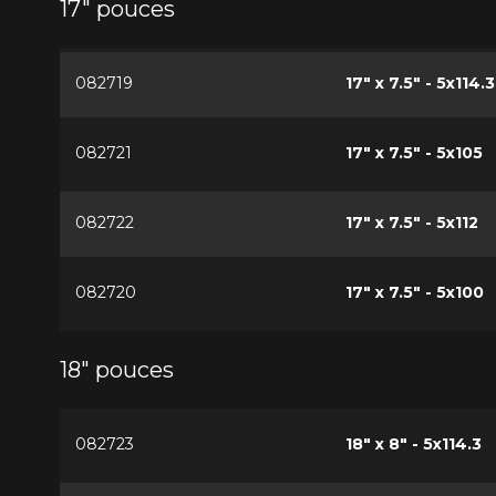
17" pouces
082719
17" x 7.5" - 5x114.3
082721
17" x 7.5" - 5x105
082722
17" x 7.5" - 5x112
082720
17" x 7.5" - 5x100
18" pouces
082723
18" x 8" - 5x114.3