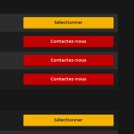
Sélectionner
ible
Contactez-nous
sponible
Contactez-nous
sponible
Contactez-nous
sponible
Sélectionner
ible