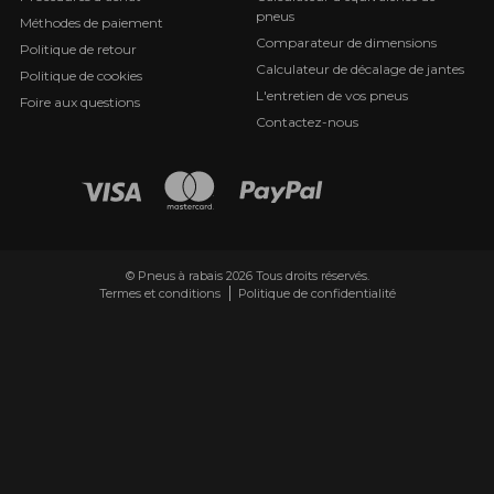
pneus
Méthodes de paiement
Comparateur de dimensions
Politique de retour
Calculateur de décalage de jantes
Politique de cookies
L'entretien de vos pneus
Foire aux questions
Contactez-nous
© Pneus à rabais 2026 Tous droits réservés.
Termes et conditions
Politique de confidentialité