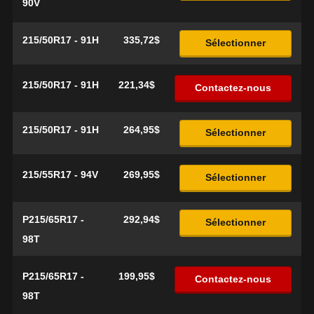
90V
215/50R17 - 91H
335,72$
Sélectionner
215/50R17 - 91H
221,34$
Contactez-nous
215/50R17 - 91H
264,95$
Sélectionner
215/55R17 - 94V
269,95$
Sélectionner
P215/65R17 -
292,94$
Sélectionner
98T
P215/65R17 -
199,95$
Contactez-nous
98T