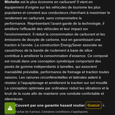
Michelin
est le plus économe en carburant! Il vient en
équipement d'origine sur les véhicules de tourisme les plus
populaires et convient aux conducteurs cherchant à maximiser le
rendement en carburant, sans compromettre la
performance. Représentant l’avant-garde de la technologie, il
améliore l’efficacité des véhicules et leur impact sur
l’environnement. Il réduit la consommation de carburant et les
émissions de dioxyde de carbone, tout en garantissant une
traction à l’année. La construction EnergySaver associée au
caoutchouc de la bande de roulement à base de silice
contribue à améliorer la consommation d'essence. Ce composé
est moulé dans une conception symétrique comportant des
pavés de gomme indépendants à lamelles, qui associent
maniabilité prévisible, performance de freinage et traction toutes
saisons. Les rainures circonférentielles et latérales aident à
résister à l'aquaplanage et améliorent la traction sur sol mouillé.
La conception optimisée par ordinateur réduit les vibrations et le
bruit de la route afin de maintenir une conduite confortable et
silencieuse.
Couvert par une garantie hasard routier
Gratuit
À
AJOUTER UN AVIS
l'achat de 4 pneus. Certaines conditions s'appliquent.