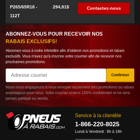
P265/65R18 -
294,81$
Contactez-nous
112T
ABONNEZ-VOUS POUR RECEVOIR NOS
RABAIS EXCLUSIFS!
Abonnez-vous à notre infolettre afin d'obtenir nos promotions et rabais
exclusifs. Vous n'avez qu'à inscrire votre courriel afin de recevoir nos
prochaines promotions.
Courriel
Confirmer
Nous nous engageons à vous envoyer seulement des promotions ou rabais
avantageux pour vous. Votre courriel restera 100% confidentiel et ne sera
jamais partagé ou vendu.
Service à la clientèle
1-866-220-8025
Lundi à Vendredi : 8h à 18h