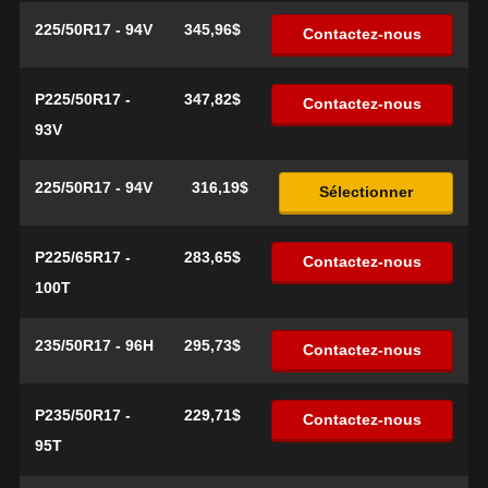
225/50R17 - 94V
345,96$
Contactez-nous
P225/50R17 -
347,82$
Contactez-nous
93V
225/50R17 - 94V
316,19$
Sélectionner
P225/65R17 -
283,65$
Contactez-nous
100T
235/50R17 - 96H
295,73$
Contactez-nous
P235/50R17 -
229,71$
Contactez-nous
95T