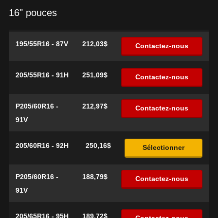
16" pouces
195/55R16 - 87V
212,03$
Contactez-nous
205/55R16 - 91H
251,09$
Contactez-nous
P205/60R16 -
212,97$
Contactez-nous
91V
205/60R16 - 92H
250,16$
Sélectionner
P205/60R16 -
188,79$
Contactez-nous
91V
205/65R16 - 95H
189,72$