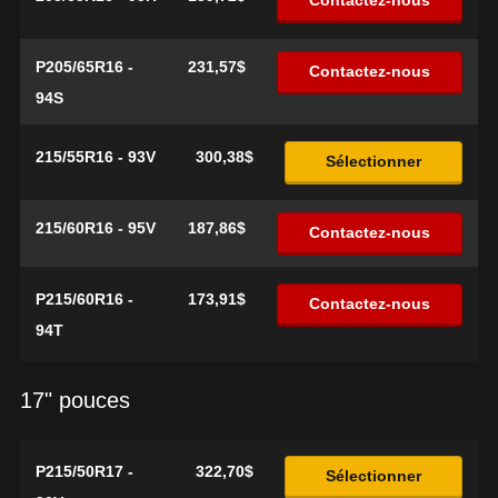
Contactez-nous
P205/65R16 -
231,57$
Contactez-nous
94S
215/55R16 - 93V
300,38$
Sélectionner
215/60R16 - 95V
187,86$
Contactez-nous
P215/60R16 -
173,91$
Contactez-nous
94T
17" pouces
P215/50R17 -
322,70$
Sélectionner