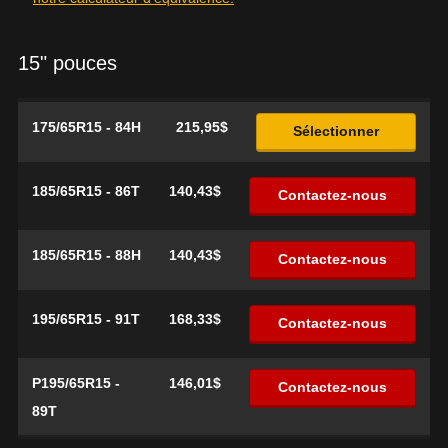
15" pouces
175/65R15 - 84H
215,95$
Sélectionner
185/65R15 - 86T
140,43$
Contactez-nous
185/65R15 - 88H
140,43$
Contactez-nous
195/65R15 - 91T
168,33$
Contactez-nous
P195/65R15 -
146,01$
Contactez-nous
89T