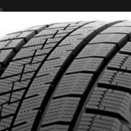
R
IONNÉS. MINIMUM DE 500$ AVANT TAXES.
PLUS D'INFO