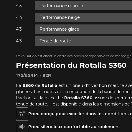
Performance mouillé
Performance neige
Performance glace
Tenue de route
L'évaluation est effectué entre des pneus comparable et de même ga
Présentation du Rotalla S360
175/65R14 - 82R
Le
S360
de
Rotalla
est un pneu d'hiver bon marché av
glacées. Les motifs et la conception de la bande de roule
traction sur la glace. Le
Rotalla S360
assure des perfo
tenue de route. Il est disponible dans les dimensions de 14", 
Pneu conçu pour exceller dans les conditions d
Pneu silencieux confortable au roulement