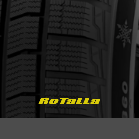
ernant le S360
Courriel