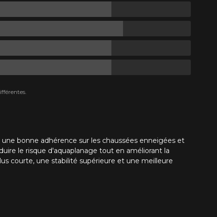
fférentes.
et une bonne adhérence sur les chaussées enneigées et
éduire le risque d'aquaplanage tout en améliorant la
s courte, une stabilité supérieure et une meilleure