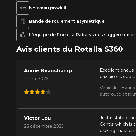
Nouveau produit
Bande de roulement asymétrique
L'équipe de Pneus à Rabais vous suggère ce pr
Avis clients du Rotalla S360
Excellent pneus, 
Annie Beauchamp
prix disons que c
11 mai 2026
Véhicule : Hyunda
autoroute et rout
Just installed th
Victor Lou
Contis, which is e
26 décembre 2025
braking. Traction