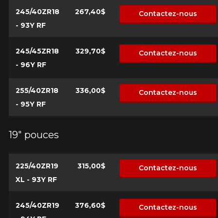
245/40ZR18
267,40$
Contactez-nous
- 93Y RF
245/45ZR18
329,70$
Contactez-nous
- 96Y RF
255/40ZR18
336,00$
Contactez-nous
- 95Y RF
19" pouces
225/40ZR19
315,00$
Contactez-nous
XL - 93Y RF
245/40ZR19
376,60$
Contactez-nous