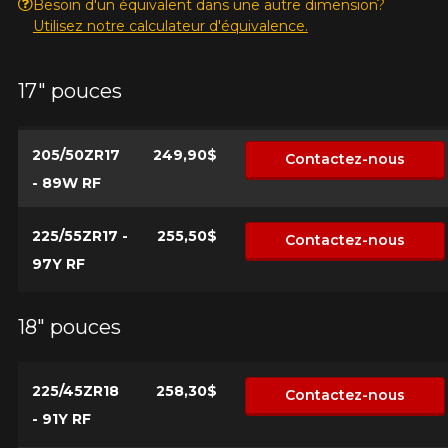
Besoin d'un équivalent dans une autre dimension?
Utilisez notre calculateur d'équivalence.
17" pouces
205/50ZR17
249,90$
Contactez-nous
- 89W RF
225/55ZR17 -
255,50$
Contactez-nous
97Y RF
18" pouces
225/45ZR18
258,30$
Contactez-nous
- 91Y RF