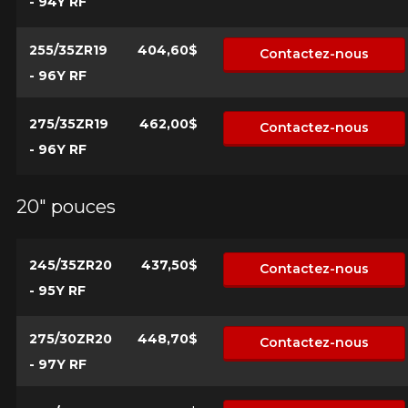
- 94Y RF
255/35ZR19
404,60$
Contactez-nous
- 96Y RF
275/35ZR19
462,00$
Contactez-nous
- 96Y RF
20" pouces
245/35ZR20
437,50$
Contactez-nous
- 95Y RF
275/30ZR20
448,70$
Contactez-nous
- 97Y RF