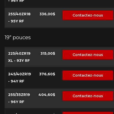
- 96Y RF
255/40ZR18
336,00$
Contactez-nous
- 95Y RF
19" pouces
225/40ZR19
315,00$
Contactez-nous
XL - 93Y RF
245/40ZR19
376,60$
Contactez-nous
- 94Y RF
255/35ZR19
404,60$
Contactez-nous
- 96Y RF