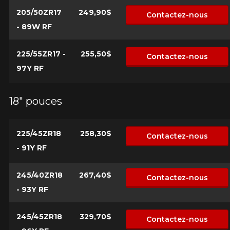
205/50ZR17
249,90$
Contactez-nous
- 89W RF
225/55ZR17 -
255,50$
Contactez-nous
97Y RF
18" pouces
225/45ZR18
258,30$
Contactez-nous
- 91Y RF
245/40ZR18
267,40$
Contactez-nous
- 93Y RF
245/45ZR18
329,70$
Contactez-nous