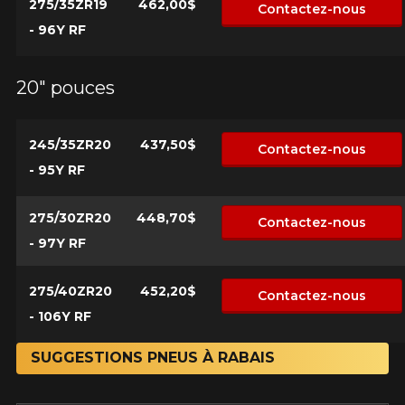
275/35ZR19
462,00$
Contactez-nous
- 96Y RF
20" pouces
245/35ZR20
437,50$
Contactez-nous
- 95Y RF
275/30ZR20
448,70$
Contactez-nous
- 97Y RF
275/40ZR20
452,20$
Contactez-nous
- 106Y RF
SUGGESTIONS PNEUS À RABAIS