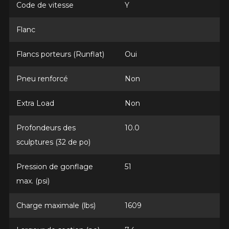
aider à trouver le produit qu'il vous faut.
Code de vitesse
Y
1
2
3
4
5
N'hésitez pas à contacter notre service
à la clientèle, qui se fera un plaisir de
Flanc
Commentaire
rechercher des options pour votre
configuration.
Flancs porteurs (Runflat)
Oui
1-866-220-8025
Pneu renforcé
Non
*Attention cette dimension représente une possibilité
Envoyer
d'équipement pour votre véhicule, vous devez vérifier
Extra Load
Non
l'exactitude de l'information sur votre véhicule directement
Annuler
avant de commander.
Profondeurs des
10.0
sculptures (32 de po)
Pression de gonflage
51
max. (psi)
Charge maximale (lbs)
1609