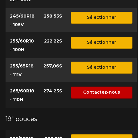
245/60R18
258,53$
Sélectionner
- 105V
255/60R18
222,22$
Sélectionner
- 100H
255/65R18
257,86$
Sélectionner
- 111V
265/60R18
274,23$
Contactez-nous
- 110H
19" pouces