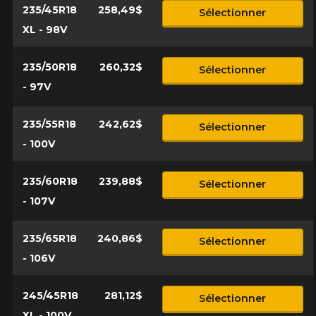
235/45R18
258,49$
Sélectionner
XL - 98V
235/50R18
260,32$
Sélectionner
- 97V
235/55R18
242,62$
Sélectionner
- 100V
235/60R18
239,88$
Sélectionner
- 107V
235/65R18
240,86$
Sélectionner
- 106V
245/45R18
281,12$
Sélectionner
XL - 100V