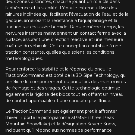
deux zones distinctes, chacune jouant un rôle clé dans
l’adhérence et la stabilité. L’épaule externe utilise des
rainures inclinées qui facilitent l’évacuation de l’eau et de la
gadoue, améliorant la résistance à l’aquaplanage et la
traction sur chaussée humide. Dans le même temps, les
nervures internes maintiennent un contact ferme avec la
surface, assurant une direction réactive et une meilleure
maîtrise du véhicule. Cette conception contribue à une
traction constante, quelles que soient les conditions
météorologiques.
Pour renforcer la stabilité et la réponse du pneu, le
TractionCommand est doté de la 3D‑Sipe Technology, qui
améliore le comportement du pneu lors des manœuvres
de freinage et des virages. Cette technologie optimise
également la rigidité des blocs tout en offrant un niveau
de confort appréciable et une conduite plus fluide.
Le TractionCommand est également pret à affronter
l’hiver : il porte le pictogramme 3PMSF (Three‑Peak
Mountain Snowflake) et la désignation Severe Snow,
indiquant qu’il répond aux normes de performance