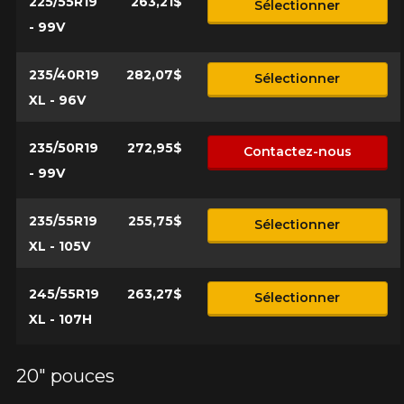
225/55R19
263,21$
Sélectionner
- 99V
235/40R19
282,07$
Sélectionner
XL - 96V
235/50R19
272,95$
Contactez-nous
- 99V
235/55R19
255,75$
Sélectionner
XL - 105V
245/55R19
263,27$
Sélectionner
XL - 107H
20" pouces