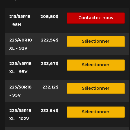
215/55R18
208,80$
Contactez-nous
- 95H
225/40R18
222,54$
Sélectionner
XL - 92V
225/45R18
233,67$
Sélectionner
XL - 95V
225/50R18
232,12$
Sélectionner
- 95V
225/55R18
233,64$
Sélectionner
XL - 102V