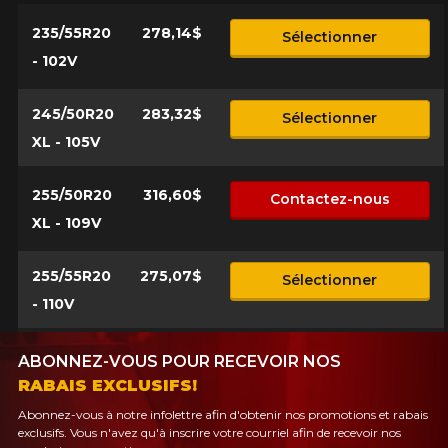
235/55R20
278,14$
Sélectionner
- 102V
245/50R20
283,32$
Sélectionner
XL - 105V
255/50R20
316,60$
Contactez-nous
XL - 109V
255/55R20
275,07$
Sélectionner
- 110V
ABONNEZ-VOUS POUR RECEVOIR NOS
RABAIS EXCLUSIFS!
Abonnez-vous à notre infolettre afin d'obtenir nos promotions et rabais
exclusifs. Vous n'avez qu'à inscrire votre courriel afin de recevoir nos