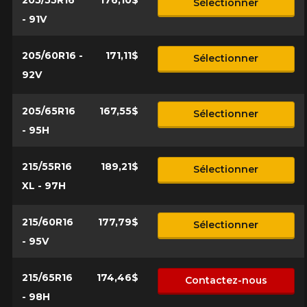
Sélectionner
- 91V
205/60R16 -
171,11$
Sélectionner
92V
205/65R16
167,55$
Sélectionner
- 95H
215/55R16
189,21$
Sélectionner
XL - 97H
215/60R16
177,79$
Sélectionner
- 95V
215/65R16
174,46$
Contactez-nous
- 98H