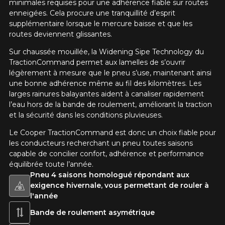
minimales requises pour une adhérence fiable sur routes
enneigées. Cela procure une tranquillité d’esprit
supplémentaire lorsque le mercure baisse et que les
routes deviennent glissantes.
Sur chaussée mouillée, la Widening Sipe Technology du
TractionCommand permet aux lamelles de s’ouvrir
légèrement à mesure que le pneu s’use, maintenant ainsi
une bonne adhérence même au fil des kilomètres. Les
larges rainures balayantes aident à canaliser rapidement
l’eau hors de la bande de roulement, améliorant la traction
et la sécurité dans les conditions pluvieuses.
Le Cooper TractionCommand est donc un choix fiable pour
les conducteurs recherchant un pneu toutes saisons
capable de concilier confort, adhérence et performance
équilibrée toute l’année.
Pneu 4 saisons homologué répondant aux
exigence hivernale, vous permettant de rouler à
l'année
Bande de roulement asymétrique