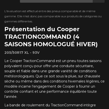
L'évaluation est effectué entre des pneus comparable et de même
gamme. Elle n'est donc pas comparable aux produits de catégories ou
gammes différentes.
Présentation du Cooper
TRACTIONCOMMAND (4
SAISONS HOMOLOGUÉ HIVER)
205/50R17 XL - 93V
Le Cooper TractionCommand est un pneu toutes saisons
polyvalent conçu pour offrir une conduite sécuritaire,
souple et fiable dans une grande variété de conditions
météorologiques. Que ce soit sous la pluie, sur chaussée
sèche ou même dans des conditions hivernales légères, ce
modèle incarne l’engagement de Cooper à fournir un
contrôle confiant et une performance équilibrée toute
l’année.
La bande de roulement du TractionCommand intègre