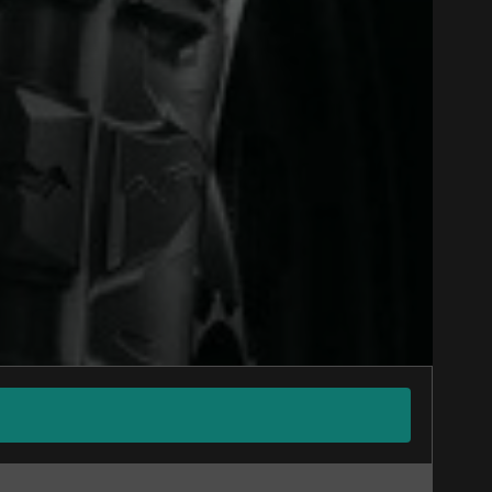
Close
Option