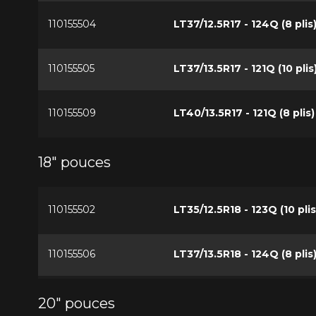
110155504
LT37/12.5R17 - 124Q (8 plis
110155505
LT37/13.5R17 - 121Q (10 plis
110155509
LT40/13.5R17 - 121Q (8 plis)
18" pouces
110155502
LT35/12.5R18 - 123Q (10 plis
110155506
LT37/13.5R18 - 124Q (8 plis
20" pouces