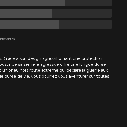
fférentes.
x. Grâce à son design agressif offrant une protection
robuste de sa semelle agressive offre une longue durée
 un pneu hors route extrême qui déclare la guerre aux
ue durée de vie, vous pourrez vous aventurer sur toutes