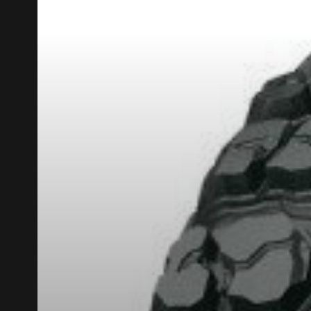
KUMHO12
CODE PROMO
APPLICABLE SUR TOU