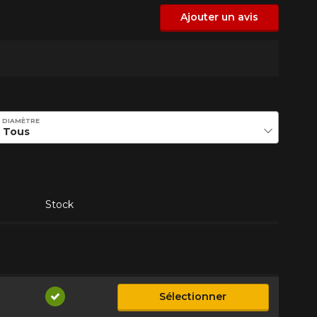
Ajouter un avis
DIAMÈTRE
Stock
Sélectionner
Disponible