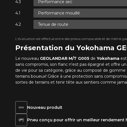
Performance sec
Performance mouillé
Tenue de route
L'évaluation est effectué entre des pneus comparable et de même ga
Présentation du Yokohama G
Le nouveau
GEOLANDAR M/T G005
de
Yokohama
est
sans compromis, son flanc n'est pas épargné et offre un 
de vie pour sa catégorie, grâce au composé de gomme ve
terrains boueux! Grâce à une protection sans compromis 
sortes de terrains et tenir tête aux sentiers comme jama
Nouveau produit
Pneu conçu pour offrir un meilleur rendement h