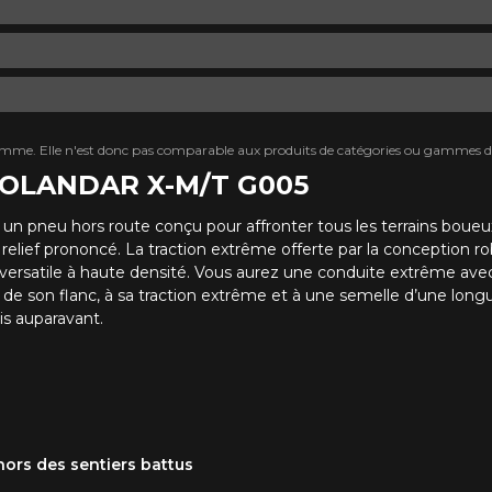
mme. Elle n'est donc pas comparable aux produits de catégories ou gammes di
EOLANDAR X-M/T G005
 un pneu hors route conçu pour affronter tous les terrains boueu
relief prononcé. La traction extrême offerte par la conception 
rsatile à haute densité. Vous aurez une conduite extrême avec
de son flanc, à sa traction extrême et à une semelle d’une long
is auparavant.
ors des sentiers battus