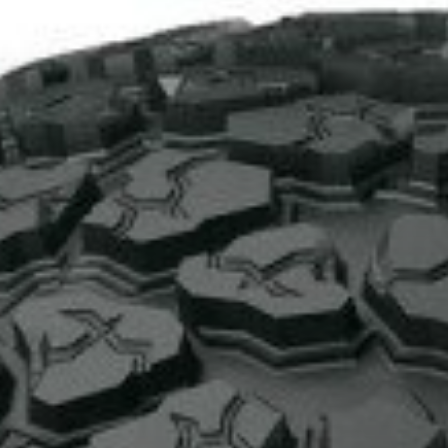
T ACHAT DE 4 PNEUS DE MARQUE KUMHO*
PLUS D'INFO