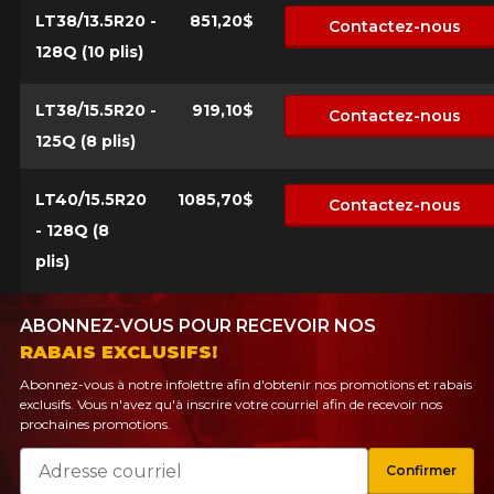
LT38/13.5R20 -
851,20$
Contactez-nous
128Q (10 plis)
LT38/15.5R20 -
919,10$
Contactez-nous
125Q (8 plis)
LT40/15.5R20
1085,70$
Contactez-nous
- 128Q (8
plis)
ABONNEZ-VOUS POUR RECEVOIR NOS
RABAIS EXCLUSIFS!
Abonnez-vous à notre infolettre afin d'obtenir nos promotions et rabais
exclusifs. Vous n'avez qu'à inscrire votre courriel afin de recevoir nos
prochaines promotions.
Courriel
Confirmer