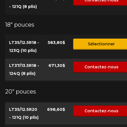
- 121Q (8 plis)
18" pouces
LT35/12.5R18 -
583,80$
Sélectionner
123Q (10 plis)
LT37/13.5R18 -
671,30$
Contactez-nous
124Q (8 plis)
20" pouces
LT35/12.5R20
698,60$
Contactez-nous
- 121Q (10 plis)