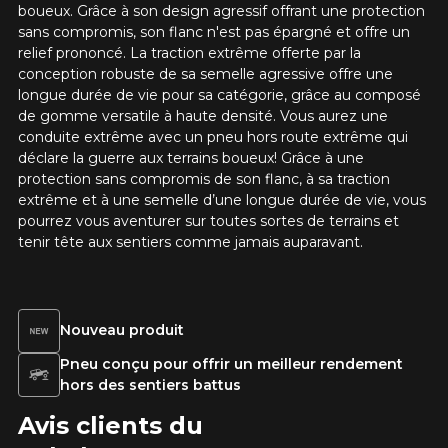
Courriel
boueux. Grâce à son design agressif offrant une protection
sans compromis, son flanc n'est pas épargné et offre un
relief prononcé. La traction extrême offerte par la
conception robuste de sa semelle agressive offre une
Votre véhicule
longue durée de vie pour sa catégorie, grâce au composé
de gomme versatile à haute densité. Vous aurez une
Année
conduite extrême avec un pneu hors route extrême qui
déclare la guerre aux terrains boueux! Grâce à une
protection sans compromis de son flanc, à sa traction
extrême et à une semelle d’une longue durée de vie, vous
Marque
pourrez vous aventurer sur toutes sortes de terrains et
tenir tête aux sentiers comme jamais auparavant.
Modèle
Nouveau produit
Pneu conçu pour offrir un meilleur rendement
hors des sentiers battus
Option
Avis clients du