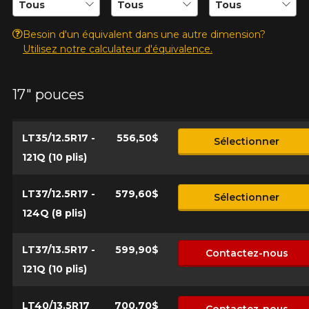
Besoin d'un équivalent dans une autre dimension?
Utilisez notre calculateur d'équivalence.
17" pouces
LT35/12.5R17 -
556,50$
Sélectionner
121Q (10 plis)
LT37/12.5R17 -
579,60$
Sélectionner
124Q (8 plis)
LT37/13.5R17 -
599,90$
Contactez-nous
121Q (10 plis)
LT40/13.5R17
700,70$
Contactez-nous