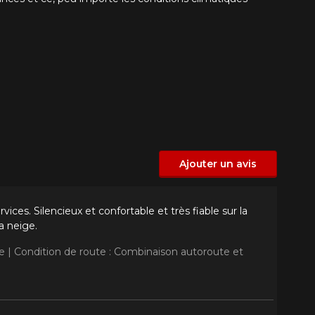
Ajouter un avis
ices. Silencieux et confortable et très fiable sur la
a neige.
e |
Condition de route : Combinaison autoroute et