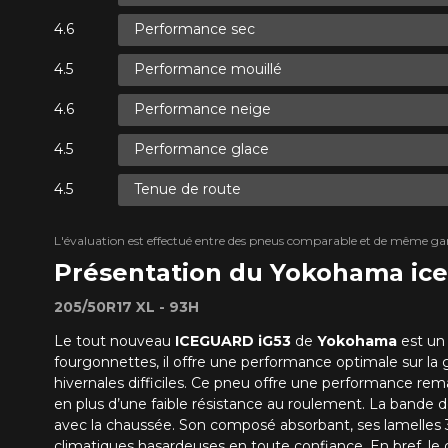
Performance sec
Performance mouillé
Performance neige
Performance glace
Tenue de route
L'évaluation est effectué entre des pneus comparable et de même ga
Présentation du Yokohama ic
205/50R17 XL - 93H
Le tout nouveau
ICEGUARD iG53
de
Yokohama
est un
fourgonnettes, il offre une performance optimale sur la g
hivernales difficiles. Ce pneu offre une performance rema
en plus d’une faible résistance au roulement. La bande 
avec la chaussée. Son composé absorbant, ses lamelles 3
climatiques hasardeuses en toute confiance. En bref, le