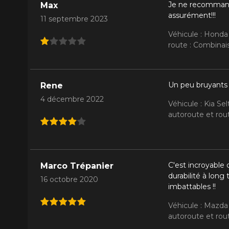
Je ne recommande
Max
assurément!!!
11 septembre 2023
Véhicule : Honda
route : Combinais
Un peu bruyants
Rene
4 décembre 2022
Véhicule : Kia S
autoroute et rout
C'est incroyable 
Marco Trépanier
durabilité à lon
16 octobre 2020
imbattables !!
Véhicule : Mazda
autoroute et rout