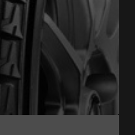
Close