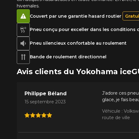
hivernales.
Couvert par une garantie hasard routier
Gratu
Pneu conçu pour exceller dans les conditions d
Pneu silencieux confortable au roulement
Bande de roulement directionnel
Avis clients du Yokohama ice
J’adore ces pneus
Philippe Béland
glace, je fais b
15 septembre 2023
Véhicule : Volks
route de ville