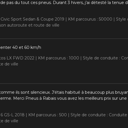
 pas du tout ces pneus. Durant 3 hivers, j’ai détesté la tenue
 Civic Sport Sedan & Coupe 2019 |
KM parcourus : 50000 |
Style
on autoroute et route de ville
 enter 40 et 60 km/h
eltos LX FWD 2022 |
KM parcourus : 1000 |
Style de conduite : C
e de ville
comme ils sont silencieux. J'étais habitué à beaucoup plus bruyan
g terme. Merci Pneus à Rabais vous avez les meilleurs prix sur u
 6 GS-L 2018 |
KM parcourus : 500 |
Style de conduite : Conduit
e de ville