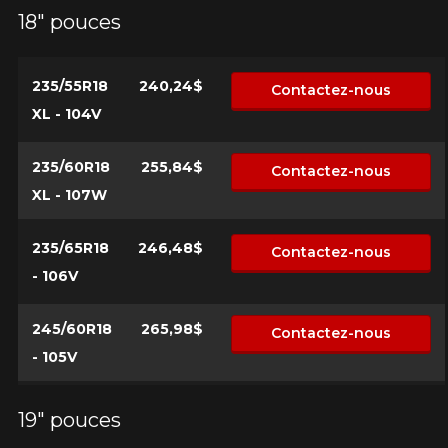
18" pouces
235/55R18
240,24$
Contactez-nous
XL - 104V
235/60R18
255,84$
Contactez-nous
XL - 107W
235/65R18
246,48$
Contactez-nous
- 106V
245/60R18
265,98$
Contactez-nous
- 105V
19" pouces