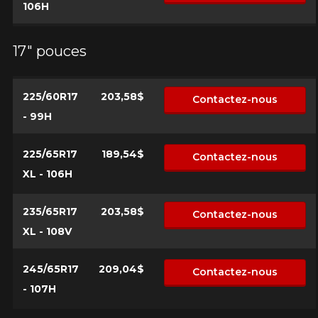
106H
17" pouces
225/60R17
203,58$
Contactez-nous
- 99H
225/65R17
189,54$
Contactez-nous
XL - 106H
235/65R17
203,58$
Contactez-nous
XL - 108V
245/65R17
209,04$
Contactez-nous
- 107H