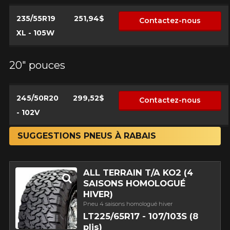
235/55R19
251,94$
Contactez-nous
XL - 105W
20" pouces
245/50R20
299,52$
Contactez-nous
- 102V
SUGGESTIONS PNEUS À RABAIS
ALL TERRAIN T/A KO2 (4
SAISONS HOMOLOGUÉ
HIVER)
Pneu 4 saisons homologué hiver
LT225/65R17 - 107/103S (8
plis)