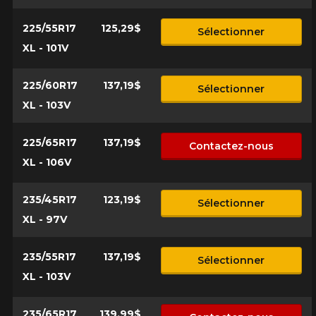
225/55R17
125,29$
Sélectionner
XL - 101V
225/60R17
137,19$
Sélectionner
XL - 103V
225/65R17
137,19$
Contactez-nous
XL - 106V
235/45R17
123,19$
Sélectionner
XL - 97V
235/55R17
137,19$
Sélectionner
XL - 103V
235/65R17
139,99$