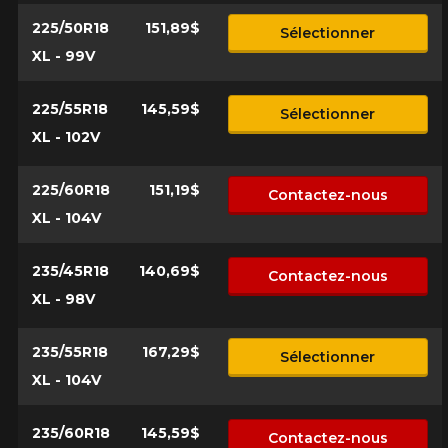
225/50R18
151,89$
Sélectionner
XL - 99V
225/55R18
145,59$
Sélectionner
XL - 102V
225/60R18
151,19$
Contactez-nous
XL - 104V
235/45R18
140,69$
Contactez-nous
XL - 98V
235/55R18
167,29$
Sélectionner
XL - 104V
235/60R18
145,59$
Contactez-nous