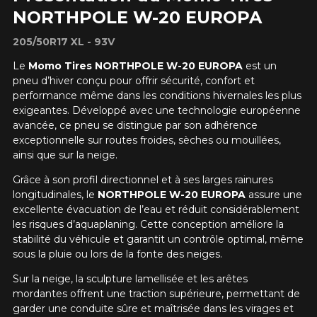
NORTHPOLE W-20 EUROPA
205/50R17 XL - 93V
Le
Momo Tires NORTHPOLE W-20 EUROPA
est un
pneu d’hiver conçu pour offrir sécurité, confort et
performance même dans les conditions hivernales les plus
exigeantes. Développé avec une technologie européenne
avancée, ce pneu se distingue par son adhérence
exceptionnelle sur routes froides, sèches ou mouillées,
ainsi que sur la neige.
Grâce à son profil directionnel et à ses larges rainures
longitudinales, le
NORTHPOLE W-20 EUROPA
assure une
excellente évacuation de l’eau et réduit considérablement
les risques d’aquaplaning. Cette conception améliore la
stabilité du véhicule et garantit un contrôle optimal, même
sous la pluie ou lors de la fonte des neiges.
Sur la neige, la sculpture lamellisée et les arêtes
mordantes offrent une traction supérieure, permettant de
garder une conduite sûre et maîtrisée dans les virages et