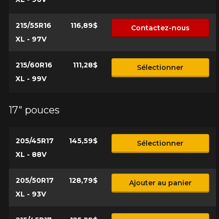
215/55R16
116,89$
Contactez-nous
XL - 97V
215/60R16
111,28$
Sélectionner
XL - 99V
17" pouces
205/45R17
145,59$
Sélectionner
XL - 88V
205/50R17
128,79$
Ajouter au panier
XL - 93V