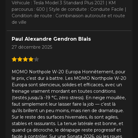
Véhicule : Tesla Model 3 Standard Plus 2021 |
KM
parcourus : 600 |
Style de conduite : Conduite Facile |
Condition de route : Combinaison autoroute et route
de ville
Paul Alexandre Gendron Blais
27 décembre 2025
MOMO Northpole W-20 Europa Honnêtement, pour
le prix, c’est dur à battre. Les MOMO Northpole W-20
Europa sont silencieux, solides et efficaces, avec un
freinage vraiment mordant en toutes conditions
(testés jusqu’à -19 °C, zéro stress). En neige mouillée,
faut simplement leur laisser faire la job — c’est là
qu’ils brillent un peu moins, mais rien de dramatique.
Sur le reste des surfaces hivernales, ils sont agiles,
stables et rassurants. La tenue latérale est bonne, et
quand ça décroche, le dérapage reste progressif et
facile à contrôler. Sur une Sonata 2026, où les roues