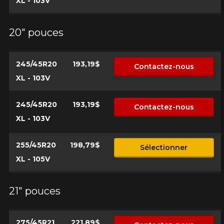
XL - 103V
20" pouces
245/45R20
193,19$
Contactez-nous
XL - 103V
245/45R20
193,19$
Contactez-nous
XL - 103V
255/45R20
198,79$
Sélectionner
XL - 105V
21" pouces
275/45R21
221,89$