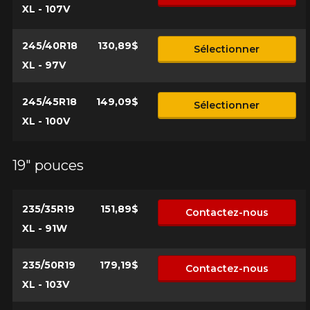
XL - 107V
245/40R18
130,89$
Sélectionner
XL - 97V
245/45R18
149,09$
Sélectionner
XL - 100V
19" pouces
235/35R19
151,89$
Contactez-nous
XL - 91W
235/50R19
179,19$
Contactez-nous
XL - 103V