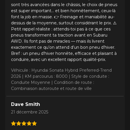
sont très avancées dans le châssis, le choix de pneus
est super important… et bien honnêtement, ceux-là
font la job en masse. 👉 Freinage et maniabilité au-
dessus de la moyenne, surtout considérant le prix. ⚠️
Petit rappel réaliste : attends-toi pas à ce que ces
pneus transforment ta traction avant en Subaru
AWD. Ils font pas de miracles — mais ils livrent
exactement ce qu’on attend d’un bon pneu d’hiver.
Bref : un pneu d’hiver honnête, efficace et plaisant à
conduire, avec un excellent rapport qualité-prix.
Véhicule : Hyundai Sonata Hybrid Preferred-Trend
2026 |
KM parcourus : 8000 |
Style de conduite :
Conduite Moyenne |
Condition de route :
Combinaison autoroute et route de ville
Dave Smith
21 décembre 2025