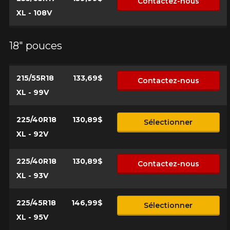
Contactez-nous
XL - 108V
18" pouces
215/55R18
133,69$
Contactez-nous
XL - 99V
225/40R18
130,89$
Sélectionner
XL - 92V
225/40R18
130,89$
Contactez-nous
XL - 93V
225/45R18
146,99$
Sélectionner
XL - 95V