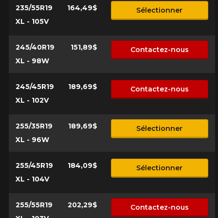
235/55R19
164,49$
Sélectionner
XL - 105V
245/40R19
151,89$
Contactez-nous
XL - 98W
245/45R19
189,69$
Contactez-nous
XL - 102V
255/35R19
189,69$
Sélectionner
XL - 96W
255/45R19
184,09$
Sélectionner
XL - 104V
255/55R19
202,29$
Contactez-nous