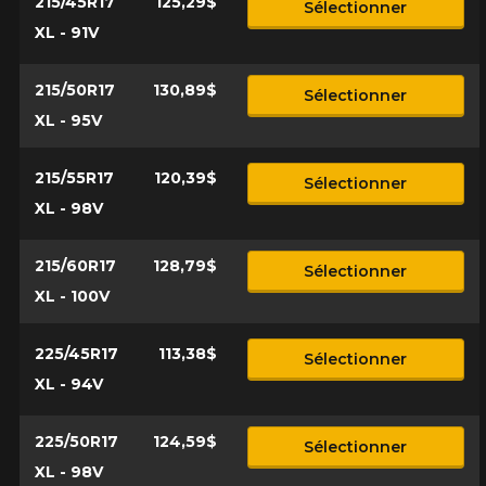
215/45R17
125,29$
Sélectionner
XL - 91V
215/50R17
130,89$
Sélectionner
XL - 95V
215/55R17
120,39$
Sélectionner
XL - 98V
215/60R17
128,79$
Sélectionner
XL - 100V
225/45R17
113,38$
Sélectionner
XL - 94V
225/50R17
124,59$
Sélectionner
XL - 98V