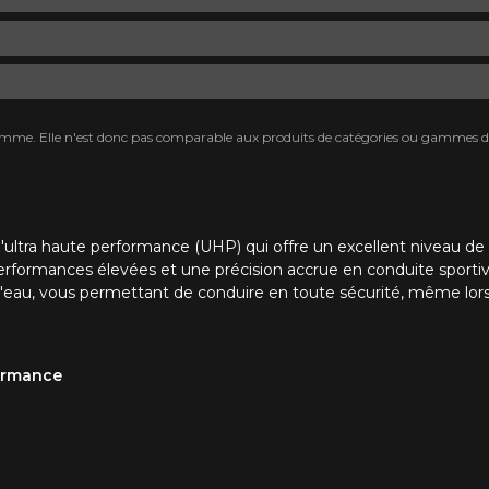
mme. Elle n'est donc pas comparable aux produits de catégories ou gammes di
d'ultra haute performance (UHP) qui offre un excellent niveau d
 performances élevées et une précision accrue en conduite sportiv
l'eau, vous permettant de conduire en toute sécurité, même lors
formance