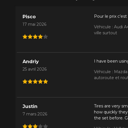
Pour le prix c’es
Pisco
17 mai 2026
Véhicule : Audi 
ville surtout
I have been using
Andriy
25 avril 2026
Véhicule : Mazda
autoroute et rout
Tires are very sm
Justin
how quickly they
7 mars 2026
the set before. G