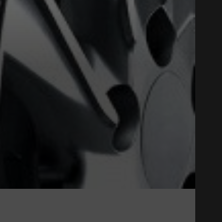
Close