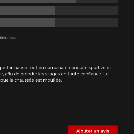
fférentes.
e performance tout en combinant conduite sportive et
e, afin de prendre les virages en toute confiance. Le
que la chaussée est mouillée.
Ajouter un avis