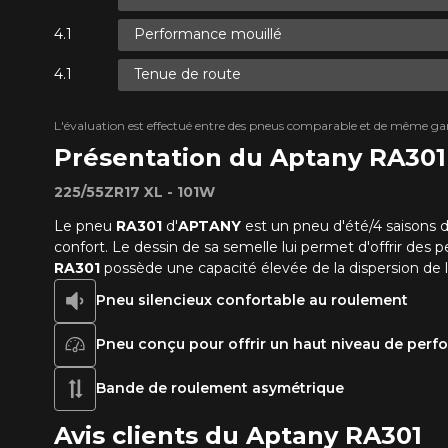
Performance mouillé
Tenue de route
L'évaluation est effectué entre des pneus comparable et de même ga
Présentation du Aptany RA301
225/55ZR17 XL - 101W
Le pneu
RA301
d'
APTANY
est un pneu d'été/4 saisons 
confort. Le dessin de sa semelle lui permet d'offrir des
RA301
possède une capacité élevée de la dispersion de 
Pneu silencieux confortable au roulement
Pneu conçu pour offrir un haut niveau de per
Bande de roulement asymétrique
Avis clients du Aptany RA301