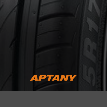
ernant le RA301
Courriel