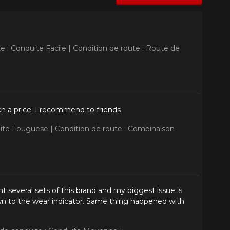
e : Conduite Facile |
Condition de route : Route de
ch a price. I recommend to friends
uite Fouguese |
Condition de route : Combinaison
t several sets of this brand and my biggest issue is
wn to the wear indicator. Same thing happened with