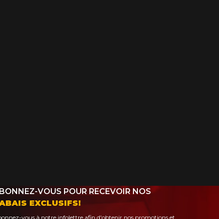
BONNEZ-VOUS POUR RECEVOIR NOS
ABAIS EXCLUSIFS!
onnez-vous à notre infolettre afin d'obtenir nos promotions et