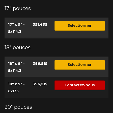
17" pouces
17" x 9" -
351,43$
Sélectionner
5x114.3
18" pouces
18" x 9" -
396,51$
Sélectionner
5x114.3
18" x 9" -
396,51$
Contactez-nous
6x135
20" pouces