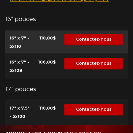
16" pouces
16" x 7" -
110,00$
Contactez-nous
5x110
16" x 7" -
106,00$
Contactez-nous
5x108
17" pouces
17" x 7.5"
110,00$
Contactez-nous
- 5x100