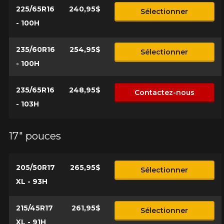
225/65R16
240,95$
Sélectionner
- 100H
235/60R16
254,95$
Sélectionner
- 100H
235/65R16
248,95$
Contactez-nous
- 103H
17" pouces
205/50R17
265,95$
Sélectionner
XL - 93H
215/45R17
261,95$
Sélectionner
XL - 91H