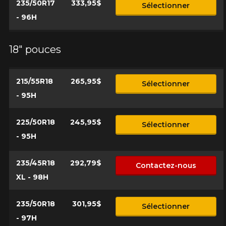
235/50R17
333,95$
Sélectionner
- 96H
18" pouces
215/55R18
265,95$
Sélectionner
- 95H
225/50R18
245,95$
Sélectionner
- 95H
235/45R18
292,79$
Contactez-nous
XL - 98H
235/50R18
301,95$
Sélectionner
- 97H