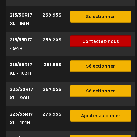
215/50R17
269,95$
Sélectionner
XL - 95H
215/55R17
259,20$
Contactez-nous
- 94H
215/65R17
261,95$
Sélectionner
XL - 103H
225/50R17
267,95$
Sélectionner
XL - 98H
225/55R17
276,95$
Ajouter au panier
XL - 101H