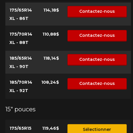
175/65R14
114,18$
Contactez-nous
XL - 86T
175/70R14
110,88$
Contactez-nous
XL - 88T
185/65R14
118,14$
Contactez-nous
XL - 90T
185/70R14
108,24$
Contactez-nous
XL - 92T
15" pouces
175/65R15
119,46$
Sélectionner