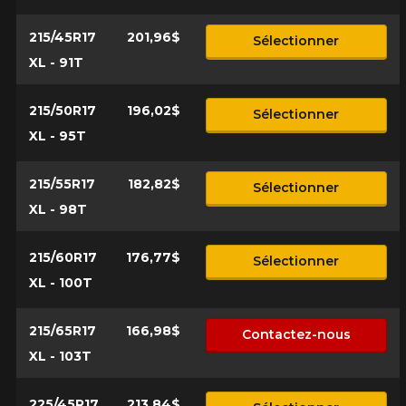
215/45R17
201,96$
Sélectionner
XL - 91T
215/50R17
196,02$
Sélectionner
XL - 95T
215/55R17
182,82$
Sélectionner
XL - 98T
215/60R17
176,77$
Sélectionner
XL - 100T
215/65R17
166,98$
Contactez-nous
XL - 103T
225/45R17
213,84$