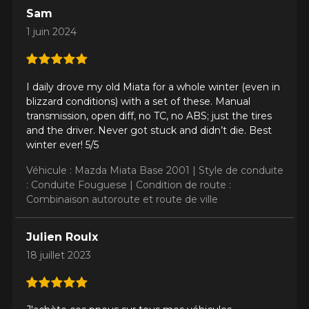
Sam
1 juin 2024
I daily drove my old Miata for a whole winter (even in
blizzard conditions) with a set of these. Manual
transmission, open diff, no TC, no ABS; just the tires
and the driver. Never got stuck and didn’t die. Best
winter ever! 5/5
Véhicule : Mazda Miata Base 2001 |
Style de conduite
: Conduite Fouguese |
Condition de route :
Combinaison autoroute et route de ville
Julien Roulx
18 juillet 2023