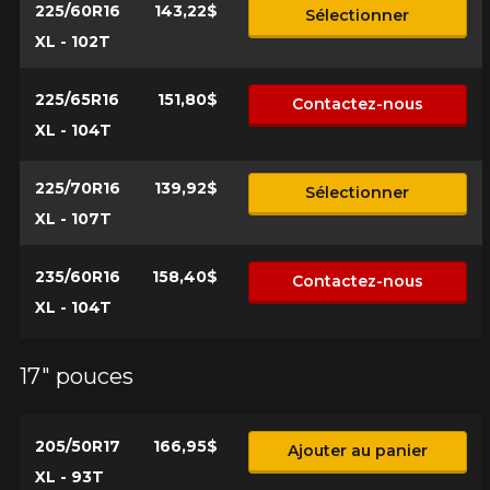
225/60R16
143,22$
Sélectionner
XL - 102T
225/65R16
151,80$
Contactez-nous
XL - 104T
225/70R16
139,92$
Sélectionner
XL - 107T
235/60R16
158,40$
Contactez-nous
XL - 104T
17" pouces
205/50R17
166,95$
Ajouter au panier
XL - 93T