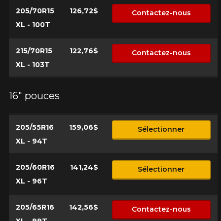
205/70R15
126,72$
Contactez-nous
XL - 100T
215/70R15
122,76$
Contactez-nous
XL - 103T
16" pouces
205/55R16
159,06$
Sélectionner
XL - 94T
205/60R16
141,24$
Sélectionner
XL - 96T
205/65R16
142,56$
Contactez-nous
XL - 99T