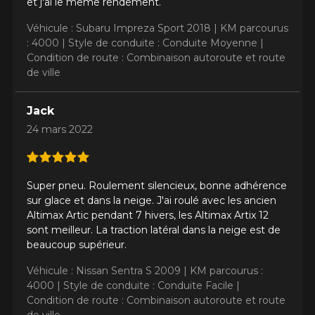
et j'ai le même rendement.
Véhicule : Subaru Impreza Sport 2018 |
KM parcourus
: 4000 |
Style de conduite : Conduite Moyenne |
Condition de route : Combinaison autoroute et route
de ville
Jack
24 mars 2022
Super pneu. Roulement silencieux, bonne adhérence
sur glace et dans la neige. J'ai roulé avec les ancien
Altimax Artic pendant 7 hivers, les Altimax Artix 12
sont meilleur. La traction latéral dans la neige est de
beaucoup supérieur.
Véhicule : Nissan Sentra S 2009 |
KM parcourus :
4000 |
Style de conduite : Conduite Facile |
Condition de route : Combinaison autoroute et route
de ville