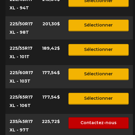
Sélectionner
XL - 94T
225/50R17
201,30$
Sélectionner
XL - 98T
225/55R17
189,42$
Sélectionner
XL - 101T
225/60R17
177,54$
Sélectionner
XL - 103T
225/65R17
177,54$
Sélectionner
XL - 106T
235/45R17
225,72$
Contactez-nous
XL - 97T