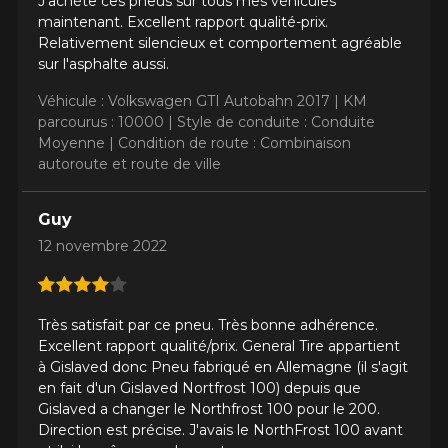
J'achète ces pneus sur tous mes véhicules
maintenant. Excellent rapport qualité-prix.
Relativement silencieux et comportement agréable
sur l'asphalte aussi.
Véhicule : Volkswagen GTI Autobahn 2017 |
KM
parcourus : 10000 |
Style de conduite : Conduite
Moyenne |
Condition de route : Combinaison
autoroute et route de ville
Guy
12 novembre 2022
Très satisfait par ce pneu. Très bonne adhérence.
Excellent rapport qualité/prix. General Tire appartient
à Gislaved donc Pneu fabriqué en Allemagne (il s'agit
en fait d'un Gislaved Nortfrost 100) depuis que
Gislaved a changer le Northfrost 100 pour le 200.
Direction est précise. J'avais le NorthFrost 100 avant