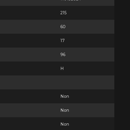
215
60
17
96
H
Non
Non
Non