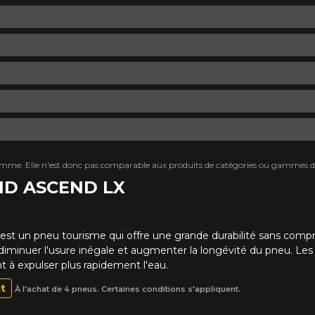
mme. Elle n'est donc pas comparable aux produits de catégories ou gammes di
VID ASCEND LX
est un pneu tourisme qui offre une grande durabilité sans comp
diminuer l'usure inégale et augmenter la longévité du pneu. Les 
ent à expulser plus rapidement l'eau.
it
À l'achat de 4 pneus. Certaines conditions s'appliquent.