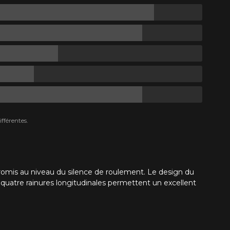
fférentes.
romis au niveau du silence de roulement. Le design du
quatre rainures longitudinales permettent un excellent