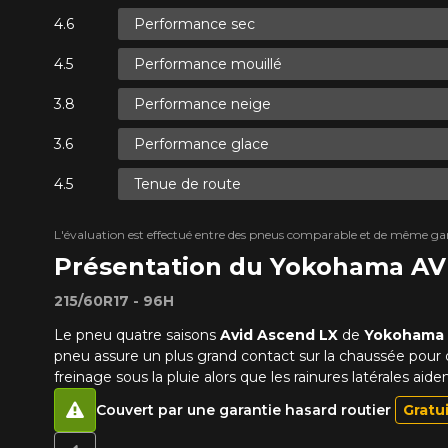
Performance sec
Performance mouillé
Performance neige
Performance glace
Tenue de route
L'évaluation est effectué entre des pneus comparable et de même ga
Présentation du Yokohama A
215/60R17 - 96H
Le pneu quatre saisons
Avid Ascend LX
de
Yokohama
pneu assure un plus grand contact sur la chaussée pour 
freinage sous la pluie alors que les rainures latérales aid
Couvert par une garantie hasard routier
Gratu