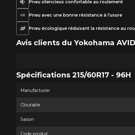
Pneu silencieux confortable au roulement
Pneu avec une bonne résistance à l’usure
Pneu écologique réduisant la résistance au ro
Avis clients du Yokohama AVI
Spécifications 215/60R17 - 96H
Manufacturier
Cloutable
Saison
Code produit