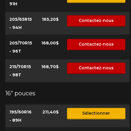
91H
205/65R15
165,20$
Contactez-nous
- 94H
205/70R15
168,00$
Contactez-nous
- 96T
215/70R15
168,70$
Contactez-nous
- 98T
16" pouces
195/60R16
211,40$
Sélectionner
- 89H