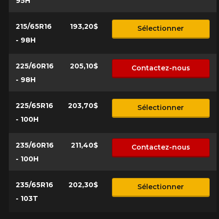
95H
215/65R16
193,20$
Sélectionner
- 98H
225/60R16
205,10$
Contactez-nous
- 98H
225/65R16
203,70$
Sélectionner
- 100H
235/60R16
211,40$
Contactez-nous
- 100H
235/65R16
202,30$
Sélectionner
- 103T