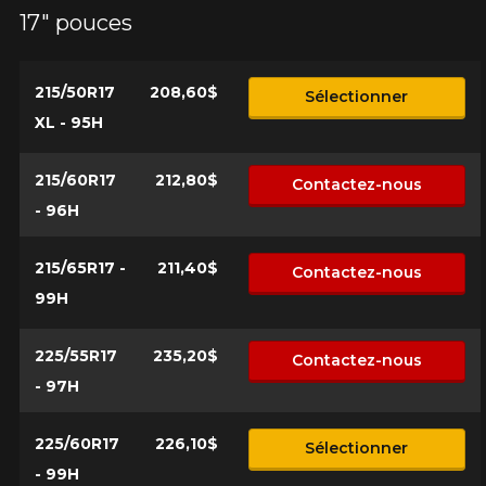
17" pouces
215/50R17
208,60$
Sélectionner
XL - 95H
215/60R17
212,80$
Contactez-nous
- 96H
215/65R17 -
211,40$
Contactez-nous
99H
225/55R17
235,20$
Contactez-nous
- 97H
225/60R17
226,10$
Sélectionner
- 99H