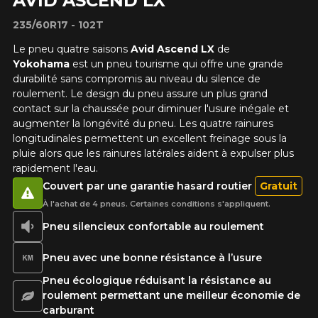
AVID ASCEND LX
235/60R17 - 102T
Le pneu quatre saisons
Avid Ascend LX
de
Yokohama
est un pneu tourisme qui offre une grande
durabilité sans compromis au niveau du silence de
roulement. Le design du pneu assure un plus grand
contact sur la chaussée pour diminuer l'usure inégale et
augmenter la longévité du pneu. Les quatre rainures
longitudinales permettent un excellent freinage sous la
pluie alors que les rainures latérales aident à expulser plus
rapidement l'eau.
Couvert par une garantie hasard routier
Gratuit
À l'achat de 4 pneus. Certaines conditions s'appliquent.
Pneu silencieux confortable au roulement
Pneu avec une bonne résistance à l’usure
Pneu écologique réduisant la résistance au
roulement permettant une meilleur économie de
carburant