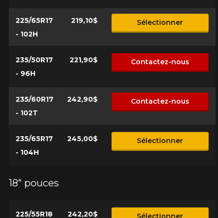
225/65R17
219,10$
Sélectionner
- 102H
235/50R17
221,90$
Contactez-nous
- 96H
235/60R17
242,90$
Contactez-nous
- 102T
235/65R17
245,00$
Sélectionner
- 104H
18" pouces
225/55R18
242,20$
Sélectionner