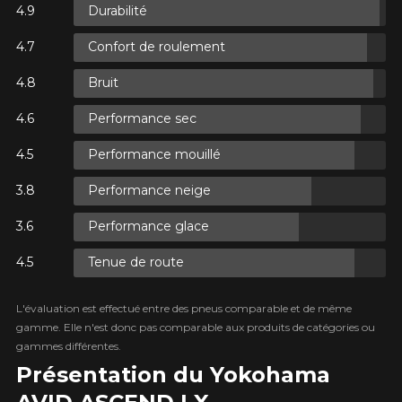
Durabilité
Confort de roulement
XES.
Bruit
XES.
Performance sec
Performance mouillé
Performance neige
XES.
Performance glace
Tenue de route
L'évaluation est effectué entre des pneus comparable et de même
gamme. Elle n'est donc pas comparable aux produits de catégories ou
gammes différentes.
Présentation du Yokohama