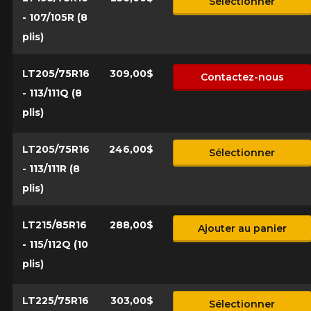
Sélectionner
- 107/105R (8
plis)
LT205/75R16
309,00$
Contactez-nous
- 113/111Q (8
plis)
LT205/75R16
246,00$
Sélectionner
- 113/111R (8
plis)
LT215/85R16
288,00$
Ajouter au panier
- 115/112Q (10
plis)
LT225/75R16
303,00$
Sélectionner