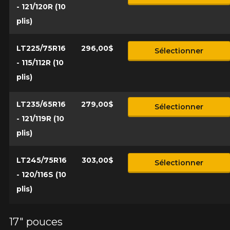
- 121/120R (10
plis)
LT225/75R16
296,00$
Sélectionner
- 115/112R (10
plis)
LT235/65R16
279,00$
Sélectionner
- 121/119R (10
plis)
LT245/75R16
303,00$
Sélectionner
- 120/116S (10
plis)
17" pouces