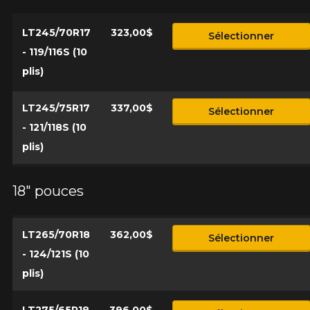
LT245/70R17
323,00$
Sélectionner
- 119/116S (10
plis)
LT245/75R17
337,00$
Sélectionner
- 121/118S (10
plis)
18" pouces
LT265/70R18
362,00$
Sélectionner
- 124/121S (10
plis)