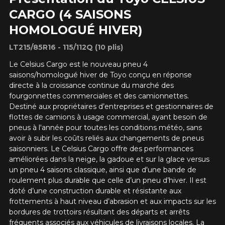
CARGO (4 SAISONS
HOMOLOGUÉ HIVER)
LT215/85R16 - 115/112Q (10 plis)
Le Celsius Cargo est le nouveau pneu 4
saisons/homologué hiver de Toyo conçu en réponse
directe à la croissance continue du marché des
fourgonnettes commerciales et des camionnettes.
Destiné aux propriétaires d’entreprises et gestionnaires de
flottes de camions à usage commercial, ayant besoin de
pneus à l'année pour toutes les conditions météo, sans
avoir à subir les coûts reliés aux changements de pneus
saisonniers. Le Celsius Cargo offre des performances
améliorées dans la neige, la gadoue et sur la glace versus
un pneu 4 saisons classique, ainsi que d'une bande de
roulement plus durable que celle d’un pneu d’hiver. Il est
doté d’une construction durable et résistante aux
frottements à haut niveau d’abrasion et aux impacts sur les
bordures de trottoirs résultant des départs et arrêts
fréquents associés aux véhicules de livraisons locales. La