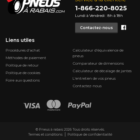
1-866-220-8025
Lundi à Vendredi : 8h à 18h
Face
Contactez-nous
Liens utiles
Procédures d'achat
Calculateur d'équivalence de
pneus
Méthodes de paiement
Comparateur de dimensions
Politique de retour
Calculateur de décalage de jantes
Politique de cookies
L'entretien de vos pneus
Foire aux questions
Contactez-nous
© Pneus à rabais 2026 Tous droits réservés.
Termes et conditions
Politique de confidentialité