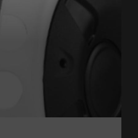
Close
SONS HOMOLOGUÉ