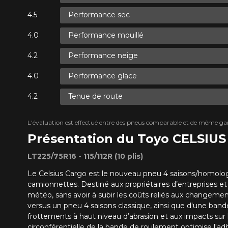
Performance sec
Performance mouillé
Performance neige
Performance glace
Tenue de route
L'évaluation est effectué entre des pneus comparable et de même ga
Présentation du Toyo CELSI
LT225/75R16 - 115/112R (10 plis)
Le Celsius Cargo est le nouveau pneu 4 saisons/homolo
camionnettes. Destiné aux propriétaires d’entreprises e
météo, sans avoir à subir les coûts reliés aux changemen
versus un pneu 4 saisons classique, ainsi que d'une bande
frottements à haut niveau d’abrasion et aux impacts sur l
circonférentielle de la bande de roulement optimise l'ad