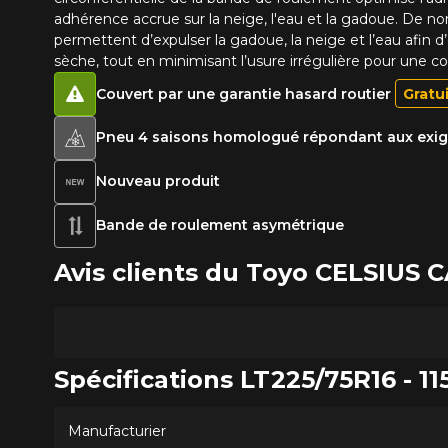
adhérence accrue sur la neige, l'eau et la gadoue. De no
permettent d’expulser la gadoue, la neige et l’eau afin d’
sèche, tout en minimisant l’usure irrégulière pour une co
Couvert par une garantie hasard routier
Gratu
Pneu 4 saisons homologué répondant aux exige
Nouveau produit
Bande de roulement asymétrique
Avis clients du Toyo CELSIU
Spécifications LT225/75R16 - 115
Manufacturier