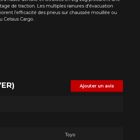
age de traction. Les multiples rainures d'évacuation
éliorent l’efficacité des pneus sur chaussée mouillée ou
u Celsius Cargo.
VER)
Ajouter un avis
Toyo