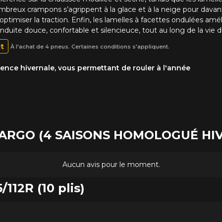
mbreux crampons s’agrippent à la glace et à la neige pour davant
optimiser la traction. Enfin, les lamelles à facettes ondulées am
nduite douce, confortable et silencieuce, tout au long de la vie d
it
À l'achat de 4 pneus. Certaines conditions s'appliquent.
nce hivernale, vous permettant de rouler à l'année
S CARGO (4 SAISONS HOMOLOGUÉ HI
Aucun avis pour le moment.
/112R (10 plis)