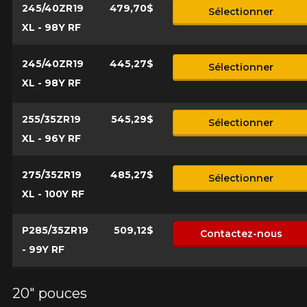
245/40ZR19
479,70$
Sélectionner
XL - 98Y RF
245/40ZR19
445,27$
Sélectionner
XL - 98Y RF
255/35ZR19
545,29$
Sélectionner
XL - 96Y RF
275/35ZR19
485,27$
Sélectionner
XL - 100Y RF
P285/35ZR19
509,12$
Contactez-nous
- 99Y RF
20" pouces