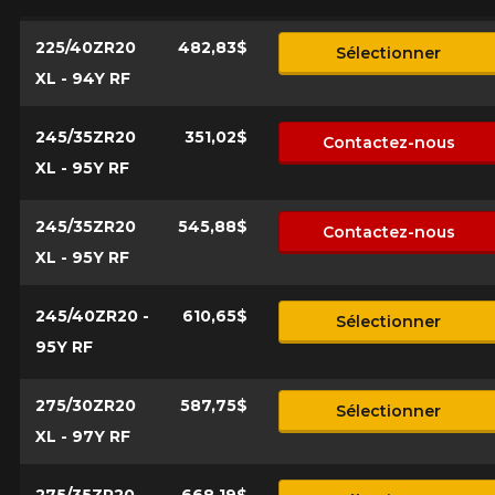
225/40ZR20
482,83$
Sélectionner
XL - 94Y RF
245/35ZR20
351,02$
Contactez-nous
XL - 95Y RF
245/35ZR20
545,88$
Contactez-nous
XL - 95Y RF
245/40ZR20 -
610,65$
Sélectionner
95Y RF
275/30ZR20
587,75$
Sélectionner
XL - 97Y RF