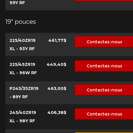
99Y RF
19" pouces
225/40ZR19
461,77$
Contactez-nous
XL - 93Y RF
225/45ZR19
449,40$
Contactez-nous
XL - 96W RF
P245/35ZR19
463,00$
Contactez-nous
- 89Y RF
245/40ZR19
406,38$
Contactez-nous
XL - 98Y RF