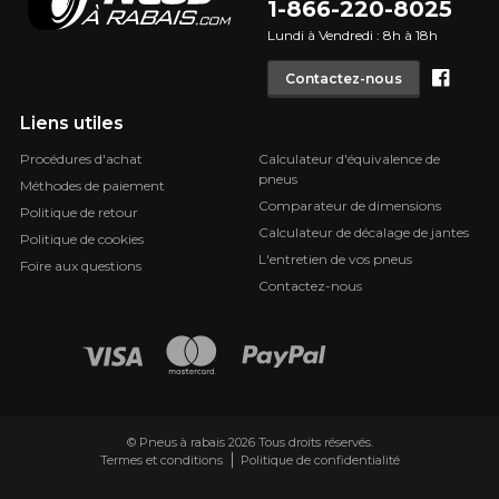
1-866-220-8025
Lundi à Vendredi : 8h à 18h
Face
Contactez-nous
Liens utiles
Procédures d'achat
Calculateur d'équivalence de
pneus
Méthodes de paiement
Comparateur de dimensions
Politique de retour
Calculateur de décalage de jantes
Politique de cookies
L'entretien de vos pneus
Foire aux questions
Contactez-nous
© Pneus à rabais 2026 Tous droits réservés.
Termes et conditions
Politique de confidentialité