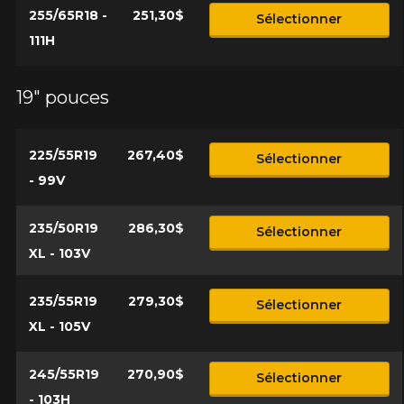
255/65R18 -
251,30$
Sélectionner
111H
19" pouces
225/55R19
267,40$
Sélectionner
- 99V
235/50R19
286,30$
Sélectionner
XL - 103V
235/55R19
279,30$
Sélectionner
XL - 105V
245/55R19
270,90$
Sélectionner
- 103H