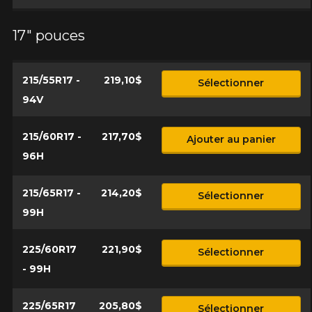
17" pouces
215/55R17 -
219,10$
Sélectionner
94V
215/60R17 -
217,70$
Ajouter au panier
96H
215/65R17 -
214,20$
Sélectionner
99H
225/60R17
221,90$
Sélectionner
- 99H
225/65R17
205,80$
Sélectionner