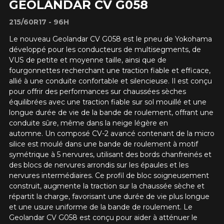
GEOLANDAR CV G058
215/60R17 - 96H
Le nouveau Geolandar CV G058 est le pneu de Yokohama
développé pour les conducteurs de multisegments, de
VUS de petite et moyenne taille, ainsi que de
fourgonnettes recherchant une traction fiable et efficace,
allié à une conduite confortable et silencieuse. Il est conçu
pour offrir des performances sur chaussées sèches
équilibrées avec une traction fiable sur sol mouillé et une
longue durée de vie de la bande de roulement, offrant une
conduite sûre, même dans la neige légère en
automne. Un composé CV-2 avancé contenant de la micro
silice est moulé dans une bande de roulement à motif
symétrique à 5 nervures, utilisant des bords chanfreinés et
des blocs de nervures arrondis sur les épaules et les
nervures intermédiaires. Ce profil de bloc soigneusement
construit, augmente la traction sur la chaussée sèche et
répartit la charge, favorisant une durée de vie plus longue
et une usure uniforme de la bande de roulement. Le
Geolandar CV G058 est conçu pour aider à atténuer le