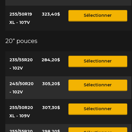
255/50R19
323,40$
Sélectionner
XL - 107V
20" pouces
235/55R20
284,20$
Sélectionner
- 102V
245/50R20
305,20$
Sélectionner
- 102V
255/50R20
307,30$
Sélectionner
XL - 109V
255/55R20
298,20$