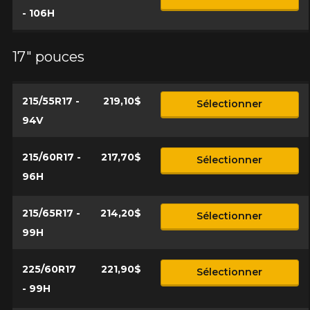
- 106H
17" pouces
215/55R17 -
219,10$
Sélectionner
94V
215/60R17 -
217,70$
Sélectionner
96H
215/65R17 -
214,20$
Sélectionner
99H
225/60R17
221,90$
Sélectionner
- 99H