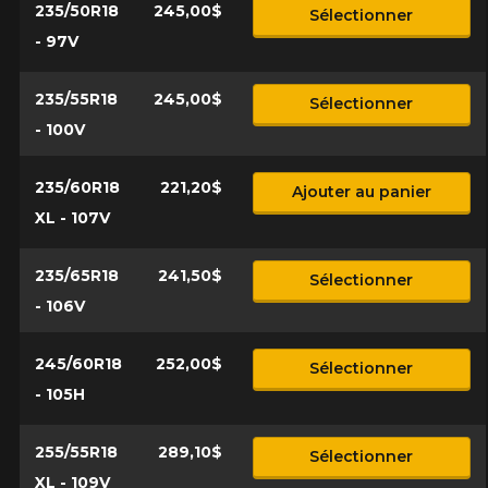
235/50R18
245,00$
Sélectionner
- 97V
235/55R18
245,00$
Sélectionner
- 100V
235/60R18
221,20$
Ajouter au panier
XL - 107V
235/65R18
241,50$
Sélectionner
- 106V
245/60R18
252,00$
Sélectionner
- 105H
255/55R18
289,10$
Sélectionner
XL - 109V