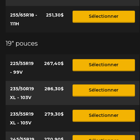
255/65R18 -
251,30$
Sélectionner
111H
19" pouces
225/55R19
267,40$
Sélectionner
- 99V
235/50R19
286,30$
Sélectionner
XL - 103V
235/55R19
279,30$
Sélectionner
XL - 105V
245/55R19
270,90$