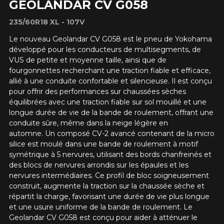
GEOLANDAR CV G058
235/60R18 XL - 107V
Le nouveau Geolandar CV G058 est le pneu de Yokohama
développé pour les conducteurs de multisegments, de
VUS de petite et moyenne taille, ainsi que de
fourgonnettes recherchant une traction fiable et efficace,
allié à une conduite confortable et silencieuse. Il est conçu
pour offrir des performances sur chaussées sèches
équilibrées avec une traction fiable sur sol mouillé et une
longue durée de vie de la bande de roulement, offrant une
conduite sûre, même dans la neige légère en
automne. Un composé CV-2 avancé contenant de la micro
silice est moulé dans une bande de roulement à motif
symétrique à 5 nervures, utilisant des bords chanfreinés et
des blocs de nervures arrondis sur les épaules et les
nervures intermédiaires. Ce profil de bloc soigneusement
construit, augmente la traction sur la chaussée sèche et
répartit la charge, favorisant une durée de vie plus longue
et une usure uniforme de la bande de roulement. Le
Geolandar CV G058 est conçu pour aider à atténuer le