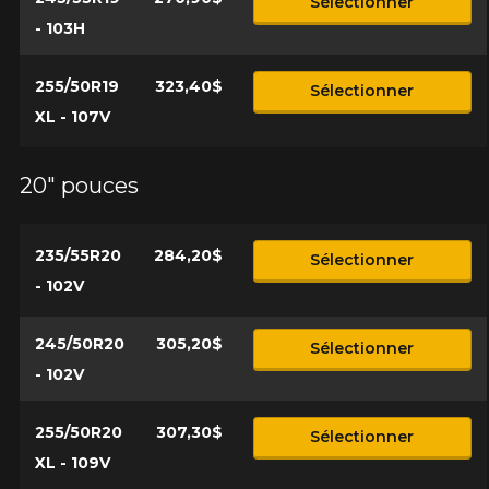
Sélectionner
- 103H
255/50R19
323,40$
Sélectionner
XL - 107V
20" pouces
235/55R20
284,20$
Sélectionner
- 102V
245/50R20
305,20$
Sélectionner
- 102V
255/50R20
307,30$
Sélectionner
XL - 109V