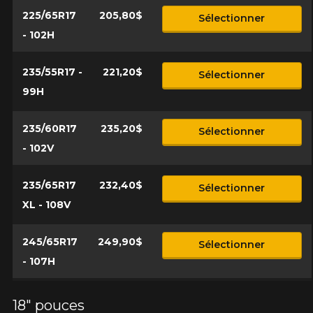
225/65R17
205,80$
Sélectionner
- 102H
235/55R17 -
221,20$
Sélectionner
99H
235/60R17
235,20$
Sélectionner
- 102V
235/65R17
232,40$
Sélectionner
XL - 108V
245/65R17
249,90$
Sélectionner
- 107H
18" pouces