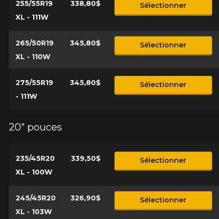
255/55R19
338,80$
Sélectionner
XL - 111W
265/50R19
345,80$
Sélectionner
XL - 110W
275/55R19
345,80$
Sélectionner
- 111W
20" pouces
235/45R20
339,50$
Sélectionner
XL - 100W
245/45R20
326,90$
Sélectionner
XL - 103W