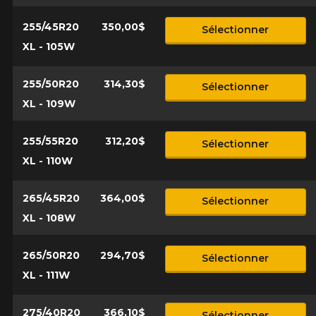
255/45R20
350,00$
Sélectionner
XL - 105W
255/50R20
314,30$
Sélectionner
XL - 109W
255/55R20
312,20$
Sélectionner
XL - 110W
265/45R20
364,00$
Sélectionner
XL - 108W
265/50R20
294,70$
Sélectionner
XL - 111W
275/40R20
366,10$
Sélectionner