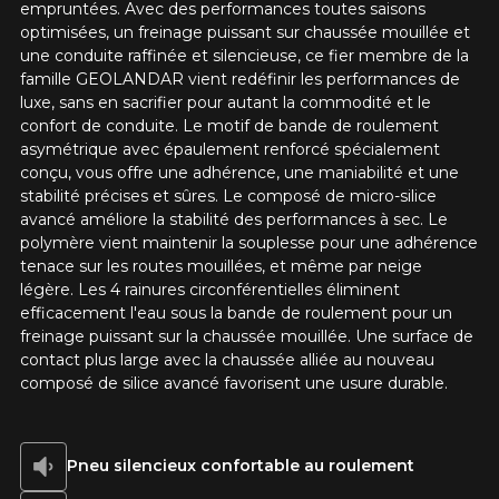
Courriel
empruntées. Avec des performances toutes saisons
optimisées, un freinage puissant sur chaussée mouillée et
une conduite raffinée et silencieuse, ce fier membre de la
famille GEOLANDAR vient redéfinir les performances de
Votre véhicule
luxe, sans en sacrifier pour autant la commodité et le
confort de conduite. Le motif de bande de roulement
Année
asymétrique avec épaulement renforcé spécialement
conçu, vous offre une adhérence, une maniabilité et une
stabilité précises et sûres. Le composé de micro-silice
avancé améliore la stabilité des performances à sec. Le
polymère vient maintenir la souplesse pour une adhérence
Marque
tenace sur les routes mouillées, et même par neige
légère. Les 4 rainures circonférentielles éliminent
efficacement l'eau sous la bande de roulement pour un
freinage puissant sur la chaussée mouillée. Une surface de
Modèle
contact plus large avec la chaussée alliée au nouveau
composé de silice avancé favorisent une usure durable.
Pneu silencieux confortable au roulement
Option