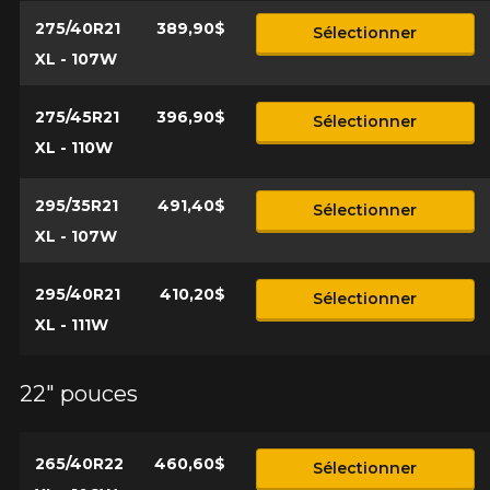
275/40R21
389,90$
Sélectionner
XL - 107W
275/45R21
396,90$
Sélectionner
XL - 110W
295/35R21
491,40$
Sélectionner
XL - 107W
295/40R21
410,20$
Sélectionner
XL - 111W
22" pouces
265/40R22
460,60$
Sélectionner