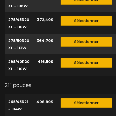
XL - 106W
275/45R20
372,40$
Sélectionner
XL - 110W
275/50R20
364,70$
Sélectionner
XL - 113W
295/40R20
416,50$
Sélectionner
XL - 110W
21" pouces
265/45R21
408,80$
Sélectionner
- 104W