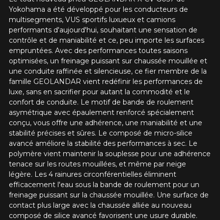
Yokohama a été développé pour les conducteurs de
multisegments, VUS sportifs luxueux et camions
performants d'aujourd'hui, souhaitant une sensation de
contrôle et de maniabilité et ce, peu importe les surfaces
empruntées. Avec des performances toutes saisons
optimisées, un freinage puissant sur chaussée mouillée et
une conduite raffinée et silencieuse, ce fier membre de la
famille GEOLANDAR vient redéfinir les performances de
luxe, sans en sacrifier pour autant la commodité et le
confort de conduite. Le motif de bande de roulement
asymétrique avec épaulement renforcé spécialement
conçu, vous offre une adhérence, une maniabilité et une
stabilité précises et sûres. Le composé de micro-silice
avancé améliore la stabilité des performances à sec. Le
polymère vient maintenir la souplesse pour une adhérence
tenace sur les routes mouillées, et même par neige
légère. Les 4 rainures circonférentielles éliminent
efficacement l'eau sous la bande de roulement pour un
freinage puissant sur la chaussée mouillée. Une surface de
contact plus large avec la chaussée alliée au nouveau
composé de silice avancé favorisent une usure durable.