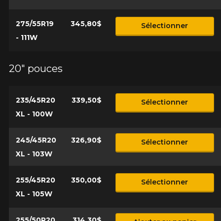
275/55R19
345,80$
Sélectionner
- 111W
20" pouces
235/45R20
339,50$
Sélectionner
XL - 100W
245/45R20
326,90$
Sélectionner
XL - 103W
255/45R20
350,00$
Sélectionner
XL - 105W
255/50R20
314,30$