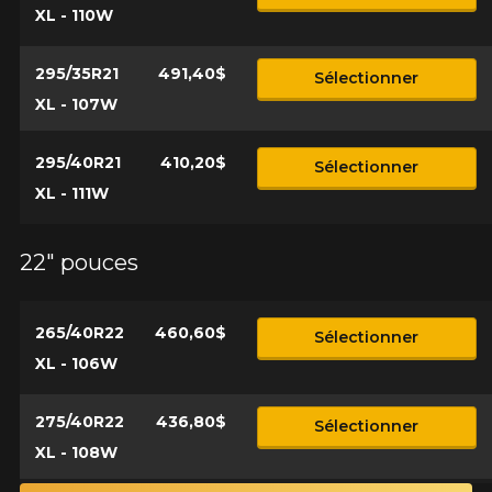
XL - 110W
295/35R21
491,40$
Sélectionner
XL - 107W
295/40R21
410,20$
Sélectionner
XL - 111W
22" pouces
265/40R22
460,60$
Sélectionner
XL - 106W
275/40R22
436,80$
Sélectionner
XL - 108W