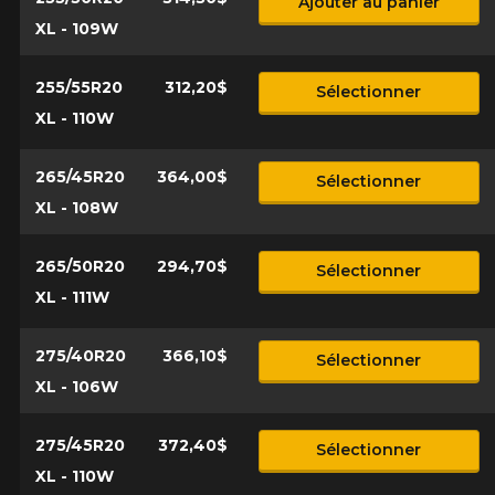
Ajouter au panier
XL - 109W
255/55R20
312,20$
Sélectionner
XL - 110W
265/45R20
364,00$
Sélectionner
XL - 108W
265/50R20
294,70$
Sélectionner
XL - 111W
275/40R20
366,10$
Sélectionner
XL - 106W
275/45R20
372,40$
Sélectionner
XL - 110W