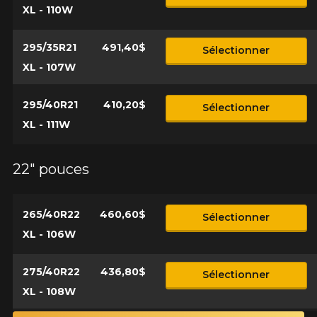
XL - 110W
295/35R21
491,40$
Sélectionner
XL - 107W
295/40R21
410,20$
Sélectionner
XL - 111W
22" pouces
265/40R22
460,60$
Sélectionner
XL - 106W
275/40R22
436,80$
Sélectionner
XL - 108W