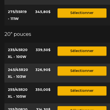
275/55R19
345,80$
Sélectionner
- 111W
20" pouces
235/45R20
339,50$
Sélectionner
XL - 100W
245/45R20
326,90$
Sélectionner
XL - 103W
255/45R20
350,00$
Sélectionner
XL - 105W
255/50R20
314,30$