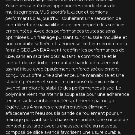
Yokohama a été développé pour les conducteurs de
multisegments, VUS sportifs luxueux et camions
performants d'aujourd'hui, souhaitant une sensation de
contrôle et de maniabilité et ce, peu importe les surfaces
empruntées. Avec des performances toutes saisons
optimisées, un freinage puissant sur chaussée mouillée et
une conduite raffinée et silencieuse, ce fier membre de la
famille GEOLANDAR vient redéfinir les performances de
luxe, sans en sacrifier pour autant la commodité et le
confort de conduite. Le motif de bande de roulement
asymétrique avec épaulement renforcé spécialement
conçu, vous offre une adhérence, une maniabilité et une
stabilité précises et sûres. Le composé de micro-silice
avancé améliore la stabilité des performances à sec. Le
polymère vient maintenir la souplesse pour une adhérence
tenace sur les routes mouillées, et même par neige
légère. Les 4 rainures circonférentielles éliminent
efficacement l'eau sous la bande de roulement pour un
freinage puissant sur la chaussée mouillée. Une surface de
contact plus large avec la chaussée alliée au nouveau
composé de silice avancé favorisent une usure durable.