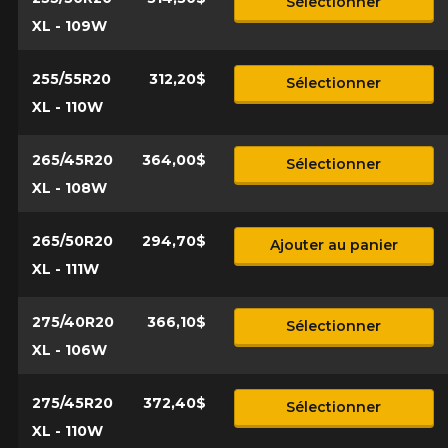
Sélectionner
XL - 109W
255/55R20
312,20$
Sélectionner
XL - 110W
265/45R20
364,00$
Sélectionner
XL - 108W
265/50R20
294,70$
Ajouter au panier
XL - 111W
275/40R20
366,10$
Sélectionner
XL - 106W
275/45R20
372,40$
Sélectionner
XL - 110W