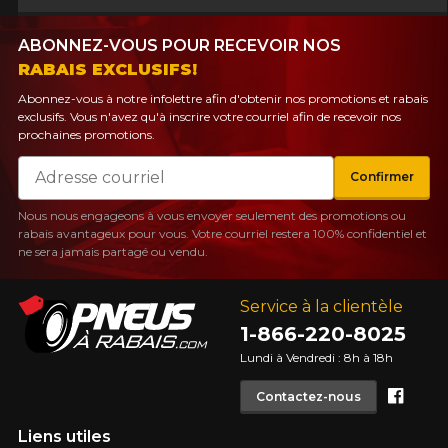
ABONNEZ-VOUS POUR RECEVOIR NOS
RABAIS EXCLUSIFS!
Abonnez-vous à notre infolettre afin d'obtenir nos promotions et rabais
exclusifs. Vous n'avez qu'à inscrire votre courriel afin de recevoir nos
prochaines promotions.
Courriel
Confirmer
Nous nous engageons à vous envoyer seulement des promotions ou
rabais avantageux pour vous. Votre courriel restera 100% confidentiel et
ne sera jamais partagé ou vendu.
Service à la clientèle
1-866-220-8025
Lundi à Vendredi : 8h à 18h
Face
Contactez-nous
Liens utiles