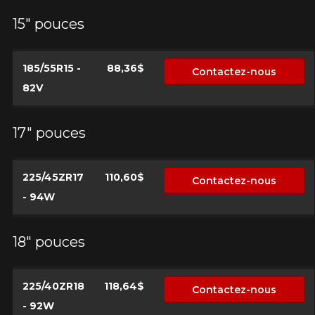
15" pouces
185/55R15 -
88,36$
Contactez-nous
82V
17" pouces
225/45ZR17
110,60$
Contactez-nous
- 94W
18" pouces
225/40ZR18
118,64$
Contactez-nous
- 92W