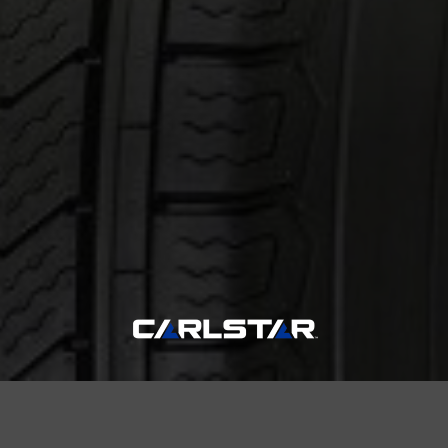
ernant le RADIAL TRAIL HD
Courriel