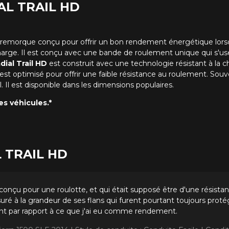
IAL TRAIL HD
remorque conçu pour offrir un bon rendement énergétique lorsque
arge. Il
est conçu avec une bande de roulement unique qui s'us
dial Trail HD
est construit avec une technologie résistant à la
 est optimisé pour offrir une faible résistance au roulement.
Souve
.
Il est disponible dans les dimensions populaires.
s véhicules.*
AL TRAIL HD
conçu pour une roulotte, et qui était supposé être d'une résista
ssuré à la grandeur de ses flans qui furent pourtant toujours pro
ent par rapport à ce que j'ai eu comme rendement.