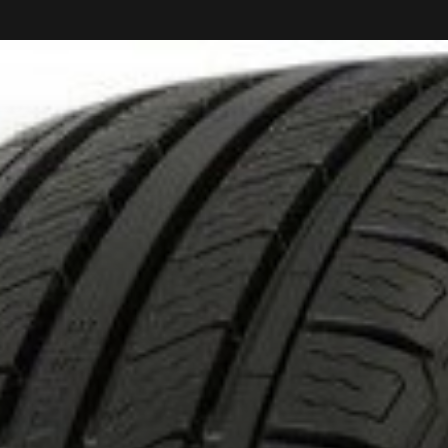
DE 4 PNEUS DE MARQUE KUMHO*
PLUS D'INFO