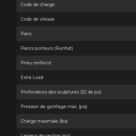
Code de charge
Code de vitesse
Flanc
Flancs porteurs (Runflat)
Pneu renforcé
Extra Load
Profondeurs des sculptures (32 de po)
Pression de gonflage max. (psi)
Charge maximale (lbs)
Largeur de section (po)