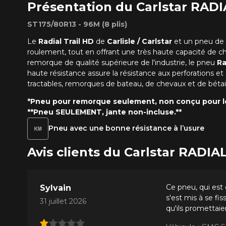
Présentation du Carlstar RAD
ST175/80R13 - 96M (8 plis)
Le
Radial Trail HD
de
Carlisle / Carlstar
et un pneu de 
roulement, tout en offrant une très haute capacité de ch
remorque de qualité supérieure de l'industrie, le pneu
Ra
haute résistance assure la résistance aux perforations et
tractables, remorques de bateau, de chevaux et de bétail
*Pneu pour remorque seulement, non conçu pour le
**Pneu SEULEMENT, jante non-incluse.**
Pneu avec une bonne résistance à l’usure
Avis clients du Carlstar RADI
Ce pneu, qui est 
Sylvain
s'est mis à se fi
31 juillet 2026
qu'ils promettai