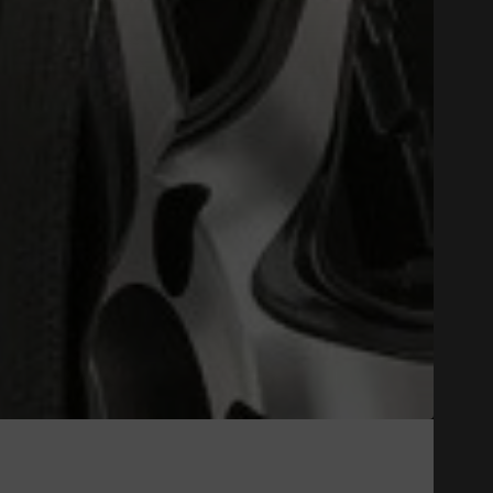
Close