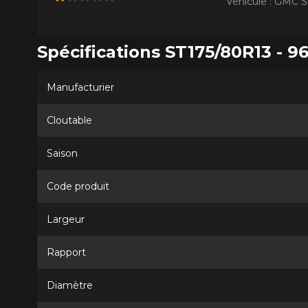
Véhicule : GMC S
Spécifications ST175/80R13 - 96
Manufacturier
Cloutable
Saison
Code produit
Largeur
Rapport
Diamètre