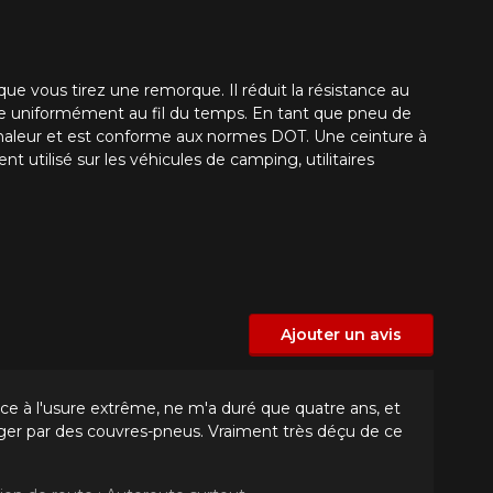
 vous tirez une remorque. Il réduit la résistance au
e uniformément au fil du temps. En tant que pneu de
 chaleur et est conforme aux normes DOT. Une c
einture à
nt utilisé sur les véhicules de camping, utilitaires
Ajouter un avis
nce à l'usure extrême, ne m'a duré que quatre ans, et
téger par des couvres-pneus. Vraiment très déçu de ce