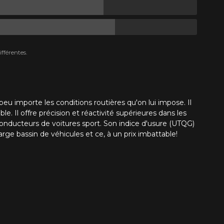
fférentes.
u importe les conditions routières qu'on lui impose. Il
. Il offre précision et réactivité supérieures dans les
onducteurs de voitures sport. Son indice d'usure (UTQG)
arge bassin de véhicules et ce, à un prix imbattable!