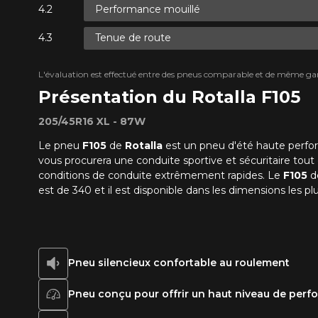
Performance mouillé
Tenue de route
L'évaluation est effectué entre des pneus comparable et de même ga
Présentation du Rotalla F105
205/45R16 XL - 87W
Le pneu
F105
de
Rotalla
est un pneu d'été haute perform
vous procurera une conduite sportive et sécuritaire tout 
conditions de conduite extrêmement rapides. Le
F105
d
est de 340 et il est disponible dans les dimensions les p
Pneu silencieux confortable au roulement
Pneu conçu pour offrir un haut niveau de per