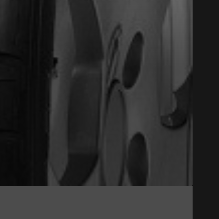
Close