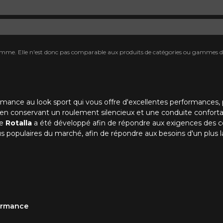
mme. Elle n'est donc pas comparable aux produits de catégories ou gammes di
ance au look sport qui vous offre d'excellentes performances, pe
en conservant un roulement silencieux et une conduite confortable
e
Rotalla
a été développé afin de répondre aux exigences des c
lus populaires du marché, afin de répondre aux besoins d'un plus l
formance