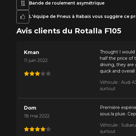
Bande de roulement asymétrique
L'équipe de Pneus à Rabais vous suggère ce pr
Avis clients du Rotalla F105
Thought I would 
Kman
half the price of
11 juin 2022
driving, they ar
quick and overall
Véhicule : Audi 
surtout
Première expérie
Dom
sous la pluie. C
18 mai 2022
Véhicule : Subar
surtout