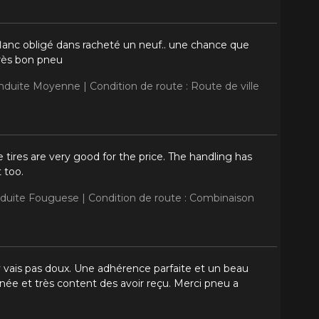
 flanc obligé dans racheté un neuf.. une chance que
très bon pneu
onduite Moyenne |
Condition de route : Route de ville
 tires are very good for the price. The handling has
 too.
nduite Fouguese |
Condition de route : Combinaison
j'y vais pas doux. Une adhérence parfaite et un beau
née et très content des avoir reçu. Merci pneu a