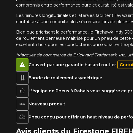
compromis entre performance pure et durabilité estivale
Les rainures longitudinales et latérales facilitent l’éva
contribue à une conduite plus sécuritaire lors de pluies
Bien que priorisant la performance, le Firehawk Indy 500 
de roulement demeure maîtrisé pour un pneu de cette ca
excellent choix pour les conducteurs qui souhaitent explo
*Marques de commerce de Brickyard Trademark, inc. utili
Couvert par une garantie hasard routier
Gratu
Bande de roulement asymétrique
L'équipe de Pneus à Rabais vous suggère ce pr
Nouveau produit
Pneu conçu pour offrir un haut niveau de per
Avis clients du Firestone FIR