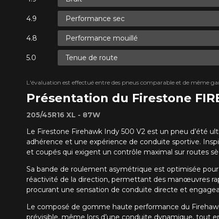
Performance sec
Performance mouillé
Tenue de route
L'évaluation est effectué entre des pneus comparable et de même ga
Présentation du Firestone FI
205/45R16 XL - 87W
Le Firestone Firehawk Indy 500 V2 est un pneu d’été ul
adhérence et une expérience de conduite sportive. Inspi
et coupés qui exigent un contrôle maximal sur routes sè
Sa bande de roulement asymétrique est optimisée pour off
réactivité de la direction, permettant des manœuvres rap
procurant une sensation de conduite directe et engagea
Le composé de gomme haute performance du Firehawk Ind
prévisible, même lors d’une conduite dynamique, tout en