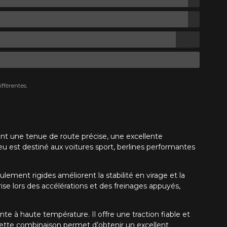
fférentes.
nt une tenue de route précise, une excellente
u est destiné aux voitures sport, berlines performantes
ement rigides améliorent la stabilité en virage et la
ise lors des accélérations et des freinages appuyés,
 haute température. Il offre une traction fiable et
Cette combinaison permet d’obtenir un excellent