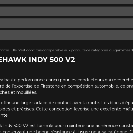
mme. Elle n'est donc pas comparable aux produits de catégories ou gammes di
REHAWK INDY 500 V2
tra haute performance conçu pour les conducteurs qui recherche
ré de l’expertise de Firestone en compétition automobile, ce pne
ches et mouillées.
rir une large surface de contact avec la route. Les blocs d’épaul
ides et précises. Cette conception favorise une excellente maîtr
nte.
y 500 V2 est formulé pour maintenir une adhérence constante à
 conservant une bonne résistance à l’usure pour sa catégorie. 