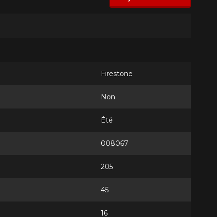
Firestone
Non
Été
008067
205
45
16