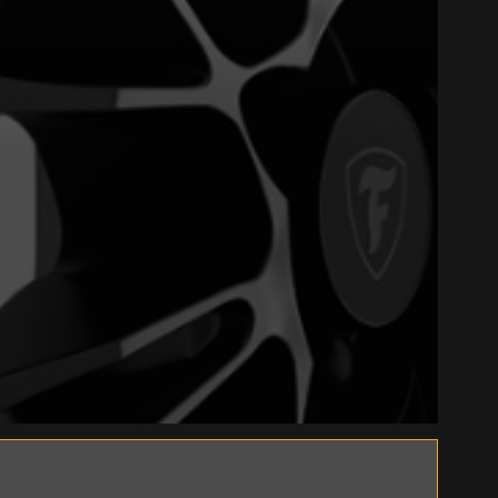
Close