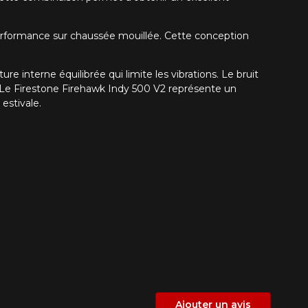
la performance sur chaussée mouillée. Cette conception
 interne équilibrée qui limite les vibrations. Le bruit
 Le Firestone Firehawk Indy 500 V2 représente un
estivale.
Ajouter un avis