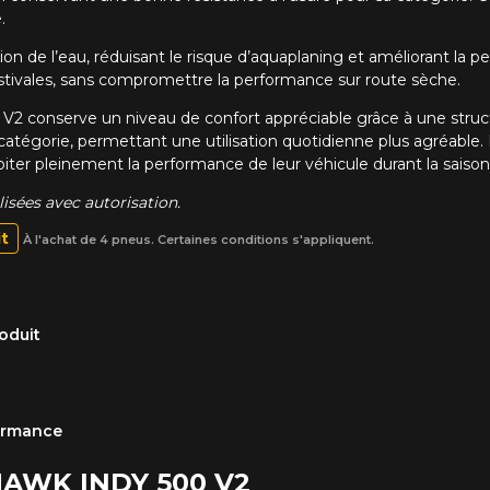
.
cuation de l’eau, réduisant le risque d’aquaplaning et améliorant 
 estivales, sans compromettre la performance sur route sèche.
V2 conserve un niveau de confort appréciable grâce à une structure
tégorie, permettant une utilisation quotidienne plus agréable.
iter pleinement la performance de leur véhicule durant la saison 
sées avec autorisation.
it
À l'achat de 4 pneus. Certaines conditions s'appliquent.
oduit
formance
EHAWK INDY 500 V2