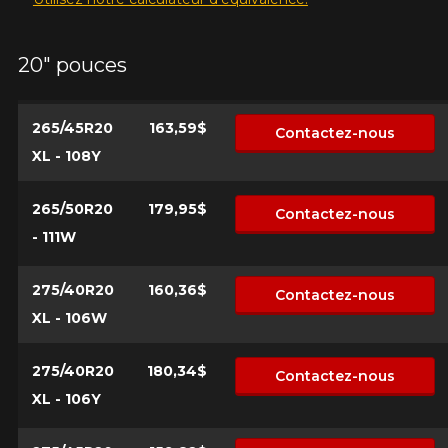
20" pouces
265/45R20
163,59$
Contactez-nous
XL - 108Y
265/50R20
179,95$
Contactez-nous
- 111W
275/40R20
160,36$
Contactez-nous
XL - 106W
275/40R20
180,34$
Contactez-nous
XL - 106Y