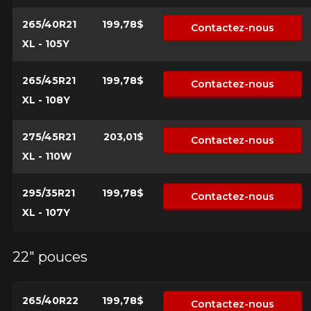
265/40R21
199,78$
Contactez-nous
XL - 105Y
265/45R21
199,78$
Contactez-nous
XL - 108Y
275/45R21
203,01$
Contactez-nous
XL - 110W
295/35R21
199,78$
Contactez-nous
XL - 107Y
22" pouces
265/40R22
199,78$
Contactez-nous