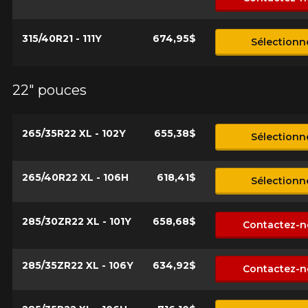
315/40R21 - 111Y
674,95$
Sélectionn
22" pouces
265/35R22 XL - 102Y
655,38$
Sélectionn
265/40R22 XL - 106H
618,41$
Sélectionn
285/30ZR22 XL - 101Y
658,68$
Contactez-n
285/35ZR22 XL - 106Y
634,92$
Contactez-n