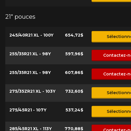
21" pouces
245/40R21 XL - 100Y
654,72$
Sélectionn
255/35R21 XL - 98Y
597,96$
Contactez-n
255/35R21 XL - 98Y
607,86$
Contactez-n
275/35ZR21 XL - 103Y
732,60$
Sélectionn
275/45R21 - 107Y
537,24$
Sélectionn
285/45R21 XL - 113Y
770,88$
Contactez-n