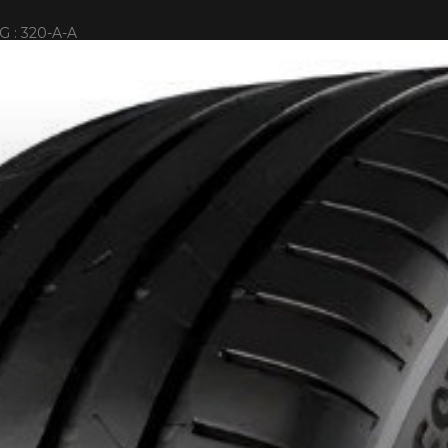
 : 320-A-A
KUMHO12
E PROMO
APPLICABLE SUR TOUT ACHAT DE 4 PNEUS DE MARQUE K