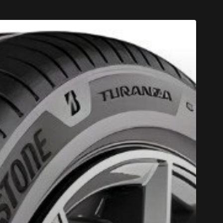
UMHO*
PLUS D'INFO