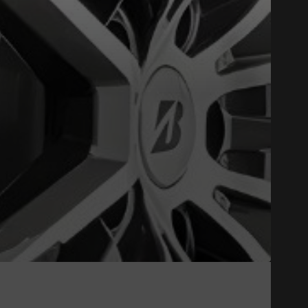
Close