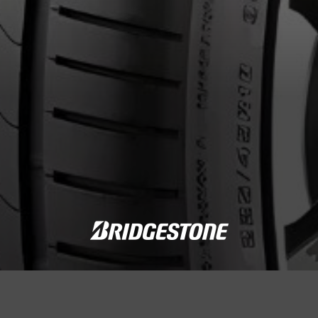
cernant le TURANZA 6 EXT
Courriel