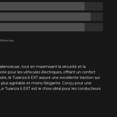
fférentes.
lencieuse, tout en maximisant la sécurité et la
e pour les véhicules électriques, offrant un confort
ée, le Turanza 6 EXT assure une excellente traction sur
e plus agréable et moins fatigante. Conçu pour une
Le Turanza 6 EXT est le choix idéal pour les conducteurs