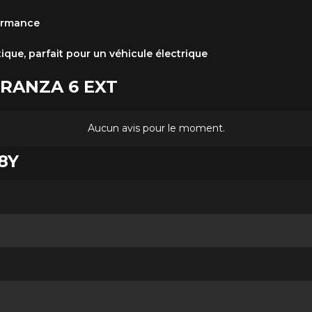
formance
que, parfait pour un véhicule électrique
TURANZA 6 EXT
Aucun avis pour le moment.
98Y