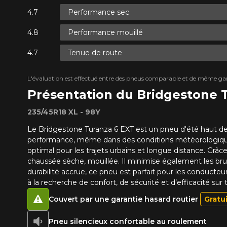
Performance sec
Performance mouillé
Tenue de route
L'évaluation est effectué entre des pneus comparable et de même ga
Présentation du Bridgestone
235/45R18 XL - 98Y
Le Bridgestone Turanza 6 EXT est un pneu d'été haut de 
performance, même dans des conditions météorologiques v
optimal pour les trajets urbains et longue distance. Gr
chaussée sèche, mouillée. Il minimise également les bru
durabilité accrue, ce pneu est parfait pour les conducteu
à la recherche de confort, de sécurité et d’efficacité sur 
Couvert par une garantie hasard routier
Gratu
Pneu silencieux confortable au roulement