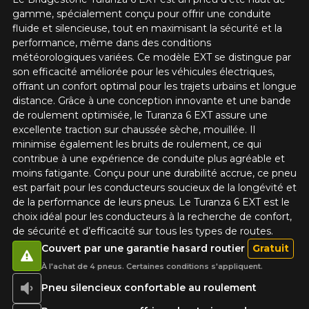
Année
gamme, spécialement conçu pour offrir une conduite
fluide et silencieuse, tout en maximisant la sécurité et la
performance, même dans des conditions
météorologiques variées. Ce modèle EXT se distingue par
son efficacité améliorée pour les véhicules électriques,
Marque
offrant un confort optimal pour les trajets urbains et longue
distance. Grâce à une conception innovante et une bande
de roulement optimisée, le Turanza 6 EXT assure une
excellente traction sur chaussée sèche, mouillée. Il
minimise également les bruits de roulement, ce qui
Modèle
contribue à une expérience de conduite plus agréable et
moins fatigante. Conçu pour une durabilité accrue, ce pneu
est parfait pour les conducteurs soucieux de la longévité et
de la performance de leurs pneus. Le Turanza 6 EXT est le
Option
choix idéal pour les conducteurs à la recherche de confort,
de sécurité et d’efficacité sur tous les types de routes.
Couvert par une garantie hasard routier
Gratuit
À l'achat de 4 pneus. Certaines conditions s'appliquent.
KM parcourus
Pneu silencieux confortable au roulement