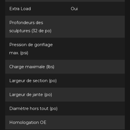
Extra Load
Oui
Profondeurs des
sculptures (32 de po)
Pression de gonflage
max. (psi)
Charge maximale (lbs)
Largeur de section (po)
Largeur de jante (po)
Diamètre hors tout (po)
Homologation OE