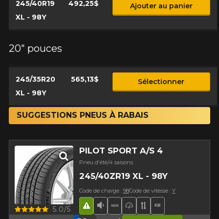
245/40R19
492,25$
Ajouter au panier
XL - 98Y
20" pouces
245/35R20
565,13$
Sélectionner
XL - 98Y
SUGGESTIONS PNEUS À RABAIS
PILOT SPORT A/S 4
Pneu d'été/4 saisons
245/40ZR19 XL - 98Y
Code de charge :
98
Code de vitesse :
Y
Hasard routier
Faible niveau sonore
Nouveau produit
Pneu haute performa
Bande de rouleme
Haut kilométra
Aperçu
5.0/5