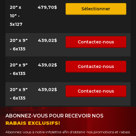
20" x
479,70$
Sélectionner
10" -
5x127
20" x 9"
439,02$
Contactez-nous
- 6x135
20" x 9"
439,02$
Contactez-nous
- 6x135
20" x 9"
439,02$
Contactez-nous
- 6x135
ABONNEZ-VOUS POUR RECEVOIR NOS
RABAIS EXCLUSIFS!
Abonnez-vous à notre infolettre afin d'obtenir nos promotions et rabais