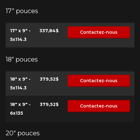
17" pouces
17" x 9" -
337,84$
Contactez-nous
5x114.3
18" pouces
18" x 9" -
379,52$
Contactez-nous
5x114.3
18" x 9" -
379,52$
Contactez-nous
6x135
20" pouces