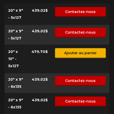
20" x 9"
439,02$
Contactez-nous
- 5x127
20" x 9"
439,02$
Contactez-nous
- 5x127
20" x
479,70$
Ajouter au panier
10" -
5x127
20" x 9"
439,02$
Contactez-nous
- 6x135
20" x 9"
439,02$
Contactez-nous
- 6x135