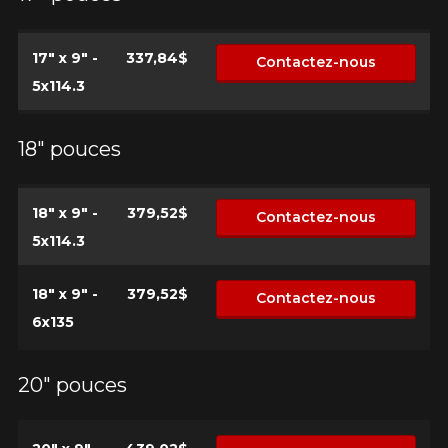
17" x 9" -
337,84$
Contactez-nous
5x114.3
18" pouces
18" x 9" -
379,52$
Contactez-nous
5x114.3
18" x 9" -
379,52$
Contactez-nous
6x135
20" pouces