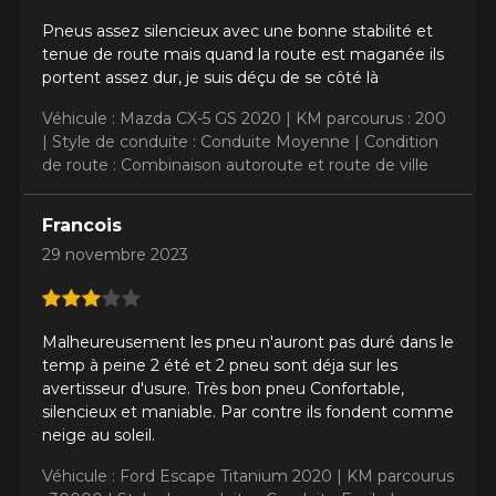
Pneus assez silencieux avec une bonne stabilité et
tenue de route mais quand la route est maganée ils
portent assez dur, je suis déçu de se côté là
Véhicule : Mazda CX-5 GS 2020 |
KM parcourus : 200
|
Style de conduite : Conduite Moyenne |
Condition
de route : Combinaison autoroute et route de ville
Francois
29 novembre 2023
Malheureusement les pneu n'auront pas duré dans le
temp à peine 2 été et 2 pneu sont déja sur les
avertisseur d'usure. Très bon pneu Confortable,
silencieux et maniable. Par contre ils fondent comme
neige au soleil.
Véhicule : Ford Escape Titanium 2020 |
KM parcourus