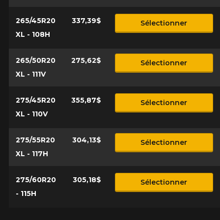
265/45R20
337,39$
Sélectionner
XL - 108H
265/50R20
275,62$
Sélectionner
XL - 111V
275/45R20
355,87$
Sélectionner
XL - 110V
275/55R20
304,13$
Sélectionner
XL - 117H
275/60R20
305,18$
Sélectionner
- 115H