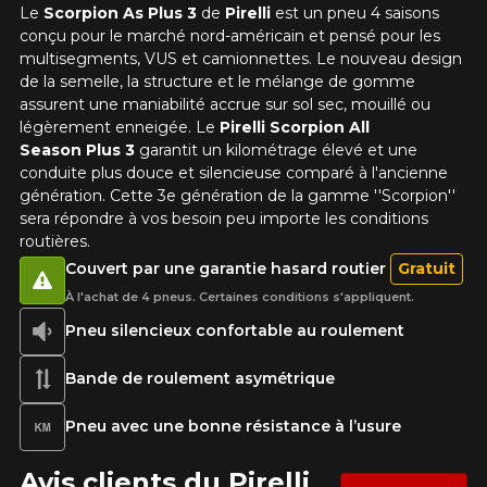
Le
Scorpion As Plus 3
de
Pirelli
est un pneu 4 saisons
conçu pour le marché nord-américain et pensé pour les
multisegments, VUS et camionnettes. Le nouveau design
de la semelle, la structure et le mélange de gomme
assurent une maniabilité accrue sur sol sec, mouillé ou
légèrement enneigée. Le
Pirelli Scorpion All
Season Plus 3
garantit un kilométrage élevé et une
conduite plus douce et silencieuse comparé à l'ancienne
génération. Cette 3e génération de la gamme ''Scorpion''
sera répondre à vos besoin peu importe les conditions
routières.
Couvert par une garantie hasard routier
Gratuit
À l'achat de 4 pneus. Certaines conditions s'appliquent.
Pneu silencieux confortable au roulement
Bande de roulement asymétrique
Pneu avec une bonne résistance à l’usure
Avis clients du Pirelli