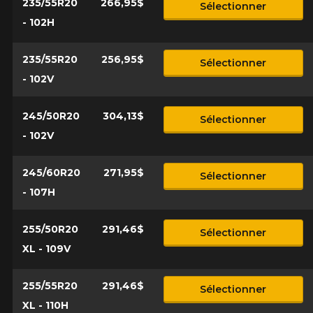
235/55R20
266,95$
Sélectionner
- 102H
235/55R20
256,95$
Sélectionner
- 102V
245/50R20
304,13$
Sélectionner
- 102V
245/60R20
271,95$
Sélectionner
- 107H
255/50R20
291,46$
Sélectionner
XL - 109V
255/55R20
291,46$
Sélectionner
XL - 110H