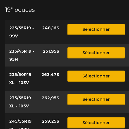
19" pouces
225/55R19 -
248,16$
Sélectionner
99V
235/45R19 -
251,95$
Sélectionner
95H
235/50R19
263,47$
Sélectionner
XL - 103V
235/55R19
262,95$
Sélectionner
XL - 105V
245/55R19
259,25$
Sélectionner