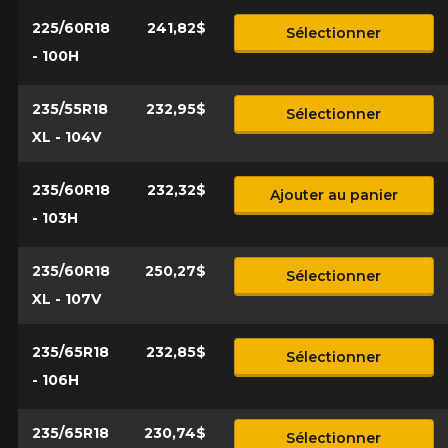
225/60R18
241,82$
Sélectionner
- 100H
235/55R18
232,95$
Sélectionner
XL - 104V
235/60R18
232,32$
Ajouter au panier
- 103H
235/60R18
250,27$
Sélectionner
XL - 107V
235/65R18
232,85$
Sélectionner
- 106H
235/65R18
230,74$
Sélectionner