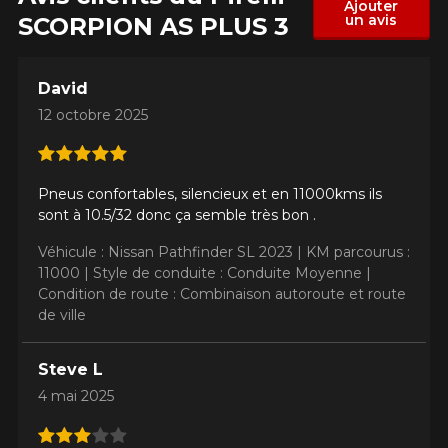
Ajouter
un avis
SCORPION AS PLUS 3
David
12 octobre 2025
Pneus confortables, silencieux et en 11000kms ils
sont à 10.5/32 donc ça semble très bon .
Véhicule : Nissan Pathfinder SL 2023 |
KM parcourus :
11000 |
Style de conduite : Conduite Moyenne |
Condition de route : Combinaison autoroute et route
de ville
Steve L
4 mai 2025