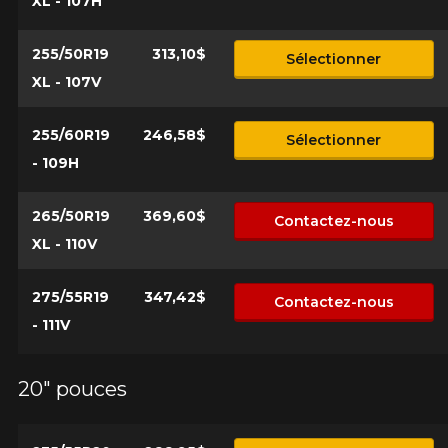
XL - 107H
255/50R19
313,10$
Sélectionner
XL - 107V
255/60R19
246,58$
Sélectionner
- 109H
265/50R19
369,60$
Contactez-nous
XL - 110V
275/55R19
347,42$
Contactez-nous
- 111V
20" pouces