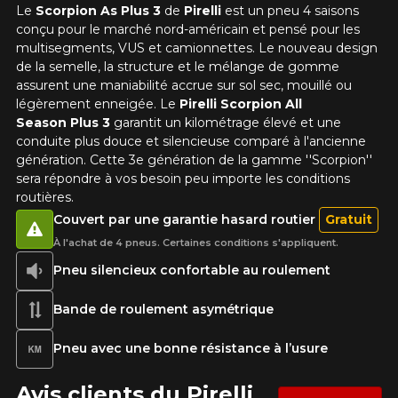
Le
Scorpion As Plus 3
de
Pirelli
est un pneu 4 saisons
conçu pour le marché nord-américain et pensé pour les
multisegments, VUS et camionnettes. Le nouveau design
de la semelle, la structure et le mélange de gomme
assurent une maniabilité accrue sur sol sec, mouillé ou
légèrement enneigée. Le
Pirelli Scorpion All
Season Plus 3
garantit un kilométrage élevé et une
conduite plus douce et silencieuse comparé à l'ancienne
génération. Cette 3e génération de la gamme ''Scorpion''
sera répondre à vos besoin peu importe les conditions
routières.
Couvert par une garantie hasard routier
Gratuit
À l'achat de 4 pneus. Certaines conditions s'appliquent.
Pneu silencieux confortable au roulement
Bande de roulement asymétrique
Pneu avec une bonne résistance à l’usure
Avis clients du Pirelli