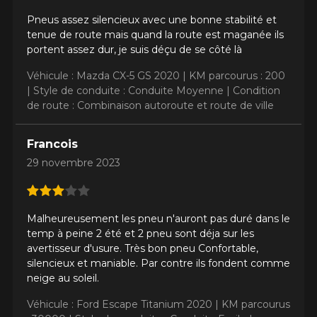
Pneus assez silencieux avec une bonne stabilité et
tenue de route mais quand la route est maganée ils
portent assez dur, je suis déçu de se côté là
Véhicule : Mazda CX-5 GS 2020 |
KM parcourus : 200
|
Style de conduite : Conduite Moyenne |
Condition
de route : Combinaison autoroute et route de ville
Francois
29 novembre 2023
Malheureusement les pneu n'auront pas duré dans le
temp à peine 2 été et 2 pneu sont déja sur les
avertisseur d'usure. Très bon pneu Confortable,
silencieux et maniable. Par contre ils fondent comme
neige au soleil.
Véhicule : Ford Escape Titanium 2020 |
KM parcourus