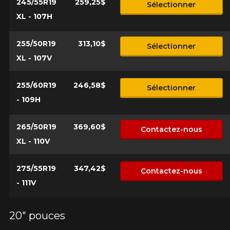
245/55R19
259,25$
Sélectionner
XL - 107H
255/50R19
313,10$
Sélectionner
XL - 107V
255/60R19
246,58$
Sélectionner
- 109H
265/50R19
369,60$
Contactez-nous
XL - 110V
275/55R19
347,42$
Contactez-nous
- 111V
20" pouces