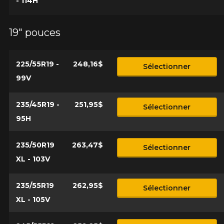
- 114H
19" pouces
225/55R19 -
248,16$
Sélectionner
99V
235/45R19 -
251,95$
Sélectionner
95H
235/50R19
263,47$
Sélectionner
XL - 103V
235/55R19
262,95$
Sélectionner
XL - 105V