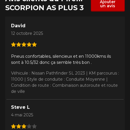
Ajouter
un avis
SCORPION AS PLUS 3
David
12 octobre 2025
Pneus confortables, silencieux et en 11000kms ils
sont à 10.5/32 donc ça semble très bon .
Véhicule : Nissan Pathfinder SL 2023 |
KM parcourus :
11000 |
Style de conduite : Conduite Moyenne |
Condition de route : Combinaison autoroute et route
de ville
Steve L
4 mai 2025