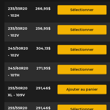
235/55R20
266,95$
Sélectionner
- 102H
235/55R20
256,95$
Sélectionner
- 102V
245/50R20
304,13$
Sélectionner
- 102V
245/60R20
271,95$
Sélectionner
- 107H
255/50R20
291,46$
Ajouter au panier
XL - 109V
255/55R20
291,46$
Sélectionner