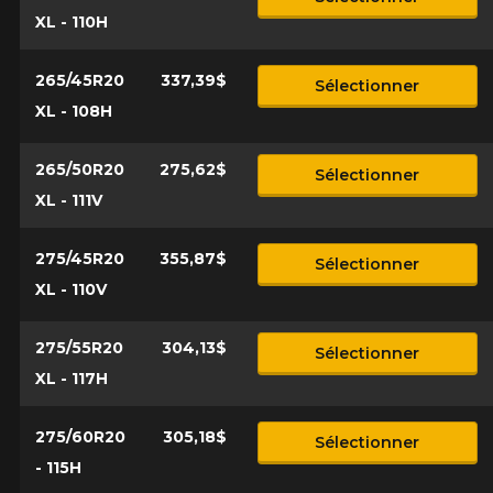
XL - 110H
265/45R20
337,39$
Sélectionner
XL - 108H
265/50R20
275,62$
Sélectionner
XL - 111V
275/45R20
355,87$
Sélectionner
XL - 110V
275/55R20
304,13$
Sélectionner
XL - 117H
275/60R20
305,18$
Sélectionner
- 115H