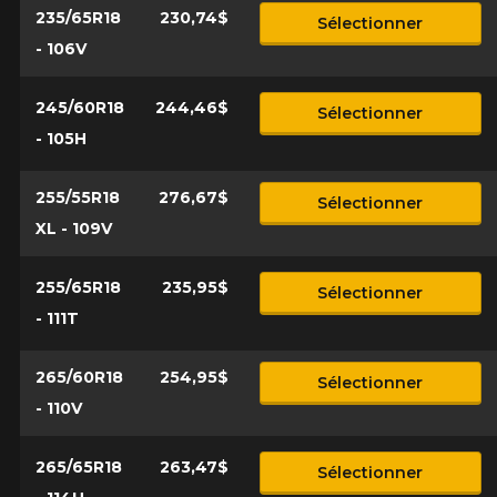
235/65R18
230,74$
Sélectionner
- 106V
245/60R18
244,46$
Sélectionner
- 105H
255/55R18
276,67$
Sélectionner
XL - 109V
255/65R18
235,95$
Sélectionner
- 111T
265/60R18
254,95$
Sélectionner
- 110V
265/65R18
263,47$
Sélectionner