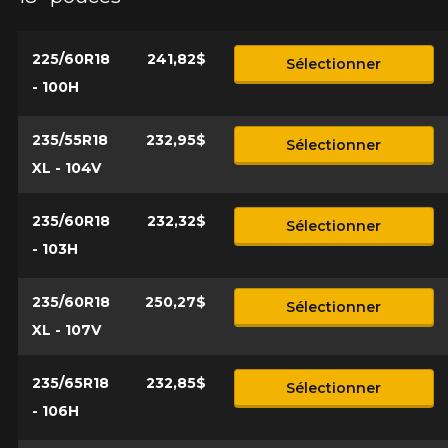
225/60R18
241,82$
Sélectionner
- 100H
235/55R18
232,95$
Sélectionner
XL - 104V
235/60R18
232,32$
Sélectionner
- 103H
235/60R18
250,27$
Sélectionner
XL - 107V
235/65R18
232,85$
Sélectionner
- 106H