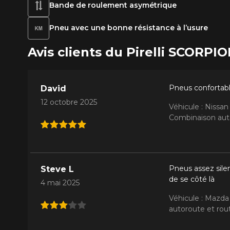
Bande de roulement asymétrique
Pneu avec une bonne résistance à l’usure
Avis clients du Pirelli SCORPI
Pneus confortable
David
12 octobre 2025
Véhicule : Nissa
Combinaison auto
Pneus assez sile
Steve L
de se côté là
4 mai 2025
Véhicule : Mazda
autoroute et rout