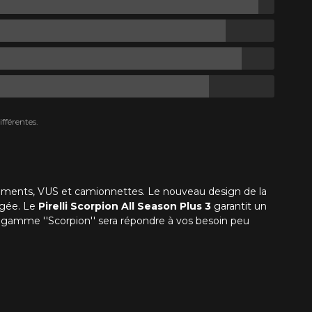
fférentes.
gments, VUS et camionnettes. Le nouveau design de la
igée. Le
Pirelli Scorpion All Season Plus 3
garantit un
a gamme ''Scorpion'' sera répondre à vos besoin peu