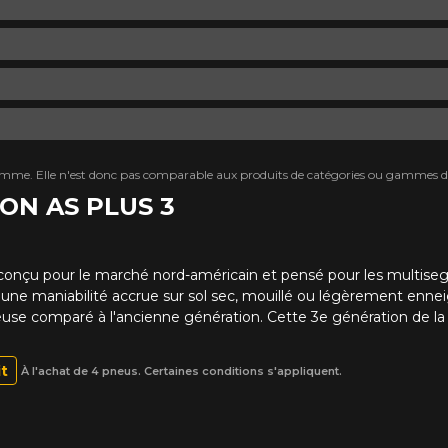
mme. Elle n'est donc pas comparable aux produits de catégories ou gammes di
ION AS PLUS 3
conçu pour le marché nord-américain et pensé pour les multise
une maniabilité accrue sur sol sec, mouillé ou légèrement enne
euse comparé à l'ancienne génération. Cette 3e génération de l
it
À l'achat de 4 pneus. Certaines conditions s'appliquent.