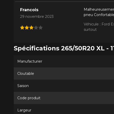
Malheureusement 
Francois
pneu Confortable,
29 novembre 2023
Véhicule : Ford 
surtout
Spécifications 265/50R20 XL - 1
Manufacturier
Cloutable
Saison
Code produit
Largeur