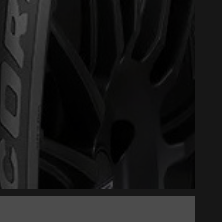
Close