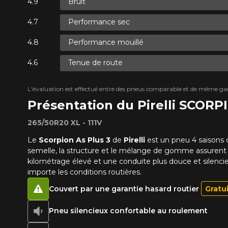
Bruit
Performance sec
Performance mouillé
Tenue de route
L'évaluation est effectué entre des pneus comparable et de même ga
Présentation du Pirelli SCORP
265/50R20 XL - 111V
Le
Scorpion As Plus 3
de
Pirelli
est un pneu 4 saisons 
semelle, la structure et le mélange de gomme assurent 
kilométrage élevé et une conduite plus douce et silenci
importe les conditions routières.
Couvert par une garantie hasard routier
Gratu
Pneu silencieux confortable au roulement