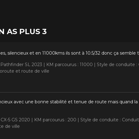
ON AS PLUS 3
s, silencieux et en 11000kms ils sont à 10.5/32 donc ça semble t
n Pathfinder SL 2023 |
KM parcourus : 11000 |
Style de conduite 
route et route de ville
ncieux avec une bonne stabilité et tenue de route mais quand la 
 CX-5 GS 2020 |
KM parcourus : 200 |
Style de conduite : Condu
e de ville