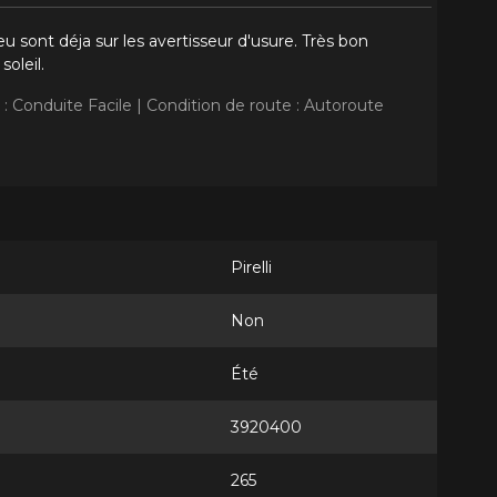
sont déja sur les avertisseur d'usure. Très bon
oleil.
 : Conduite Facile |
Condition de route : Autoroute
Pirelli
Non
Été
3920400
265