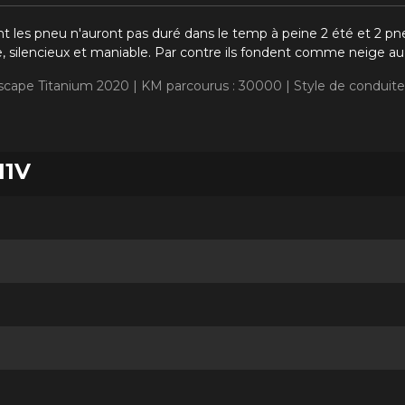
les pneu n'auront pas duré dans le temp à peine 2 été et 2 pneu 
 silencieux et maniable. Par contre ils fondent comme neige au s
Escape Titanium 2020 |
KM parcourus : 30000 |
Style de conduite
11V