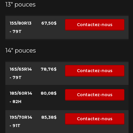
13" pouces
155/80R13
67,50$
Contactez-nous
- 79T
14" pouces
165/65R14
78,76$
Contactez-nous
- 79T
185/60R14
80,08$
Contactez-nous
- 82H
195/70R14
85,38$
Contactez-nous
- 91T