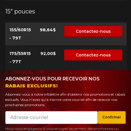
15" pouces
155/60R15
98,64$
Contactez-nous
- 79T
175/55R15
92,00$
Contactez-nous
- 77T
ABONNEZ-VOUS POUR RECEVOIR NOS
RABAIS EXCLUSIFS!
Abonnez-vous à notre infolettre afin d'obtenir nos promotions et rabais
exclusifs. Vous n'avez qu'à inscrire votre courriel afin de recevoir nos
prochaines promotions.
Courriel
Confirmer
Nous nous engageons à vous envoyer seulement des promotions ou