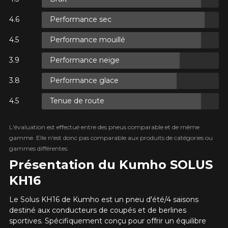
Performance sec
XES.
Performance mouillé
XES.
Performance neige
Performance glace
Tenue de route
XES.
L'évaluation est effectué entre des pneus comparable et de même
gamme. Elle n'est donc pas comparable aux produits de catégories ou
gammes différentes.
Présentation du Kumho SOLUS
KH16
Le Solus KH16 de Kumho est un pneu d'été/4 saisons
destiné aux conducteurs de coupés et de berlines
sportives. Spécifiquement conçu pour offrir un équilibre