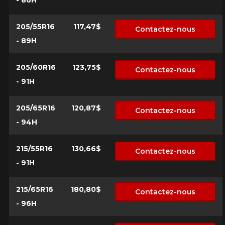
- 86H
205/55R16
117,47$
Contactez-nous
- 89H
205/60R16
123,75$
Contactez-nous
- 91H
205/65R16
120,87$
Contactez-nous
- 94H
215/55R16
130,66$
Contactez-nous
- 91H
215/65R16
180,80$
Contactez-nous
- 96H