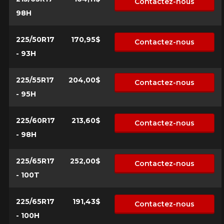
Contactez-nous
98H
225/50R17
170,95$
Contactez-nous
- 93H
225/55R17
204,00$
Contactez-nous
- 95H
225/60R17
213,60$
Contactez-nous
- 98H
225/65R17
252,00$
Contactez-nous
- 100T
225/65R17
191,43$
Contactez-nous
- 100H