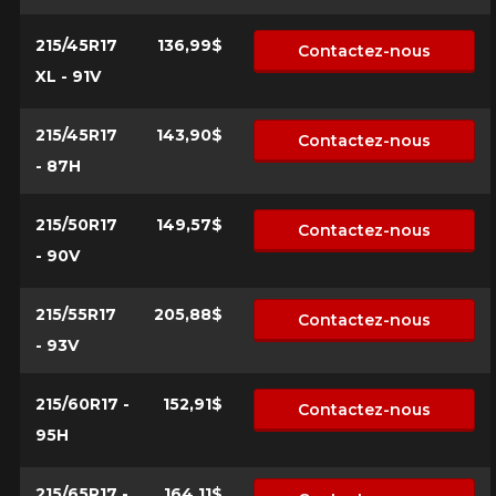
215/45R17
136,99$
Contactez-nous
XL - 91V
215/45R17
143,90$
Contactez-nous
- 87H
215/50R17
149,57$
Contactez-nous
- 90V
215/55R17
205,88$
Contactez-nous
- 93V
215/60R17 -
152,91$
Contactez-nous
95H
215/65R17 -
164,11$