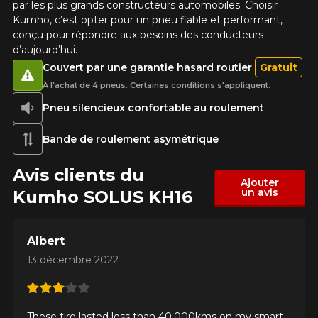
par les plus grands constructeurs automobiles. Choisir
Kumho, c’est opter pour un pneu fiable et performant,
conçu pour répondre aux besoins des conducteurs
d’aujourd’hui.
Couvert par une garantie hasard routier
Gratuit
À l'achat de 4 pneus. Certaines conditions s'appliquent.
Pneu silencieux confortable au roulement
Bande de roulement asymétrique
Avis clients du
Ajouter
un avis
Kumho SOLUS KH16
Albert
13 décembre 2022
These tire lasted less than 40,000kms on my smart