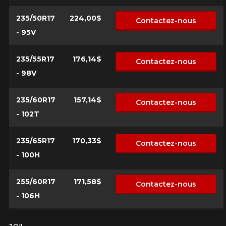
235/50R17
224,00$
Contactez-nous
- 95V
235/55R17
176,14$
Contactez-nous
- 98V
235/60R17
157,14$
Contactez-nous
- 102T
235/65R17
170,33$
Contactez-nous
- 100H
255/60R17
171,58$
Contactez-nous
- 106H