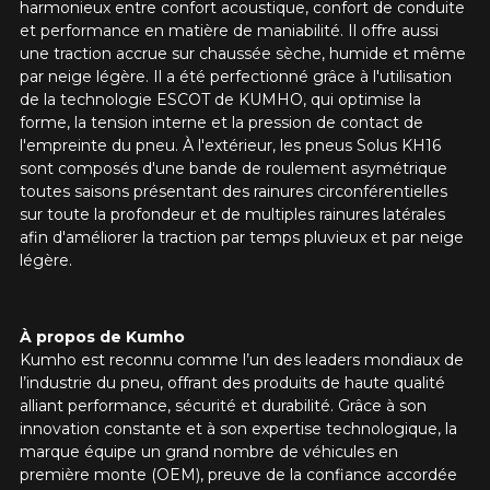
harmonieux entre confort acoustique, confort de conduite
et performance en matière de maniabilité. Il offre aussi
une traction accrue sur chaussée sèche, humide et même
par neige légère. Il a été
perfectionné grâce à l'utilisation
de la technologie ESCOT de KUMHO, qui optimise la
forme, la tension interne et la pression de contact de
l'empreinte du pneu. À l'extérieur, les pneus Solus KH16
sont composés d'une bande de roulement asymétrique
toutes saisons présentant des rainures circonférentielles
sur toute la profondeur et de multiples rainures latérales
afin d'améliorer la traction par temps pluvieux et par neige
légère.
À propos de Kumho
Kumho est reconnu comme l’un des leaders mondiaux de
l’industrie du pneu, offrant des produits de haute qualité
alliant performance, sécurité et durabilité. Grâce à son
innovation constante et à son expertise technologique, la
marque équipe un grand nombre de véhicules en
première monte (OEM), preuve de la confiance accordée