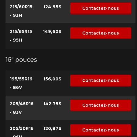
215/60R15
124,95$
Contactez-nous
- 93H
215/65R15
149,60$
Contactez-nous
- 95H
16" pouces
195/55R16
156,00$
Contactez-nous
- 86V
205/45R16
142,75$
Contactez-nous
- 83V
205/50R16
120,87$
Contactez-nous