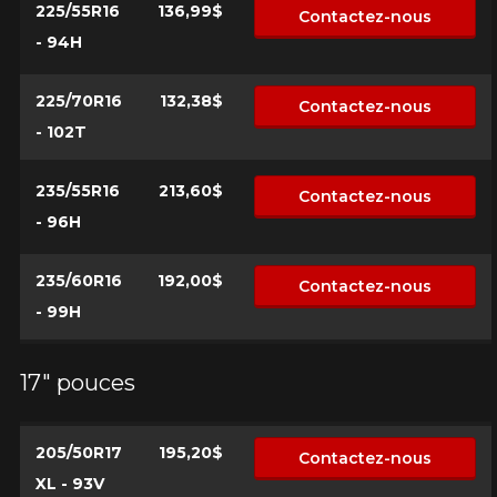
225/55R16
136,99$
Contactez-nous
- 94H
225/70R16
132,38$
Contactez-nous
- 102T
235/55R16
213,60$
Contactez-nous
- 96H
235/60R16
192,00$
Contactez-nous
- 99H
17" pouces
205/50R17
195,20$
Contactez-nous
XL - 93V