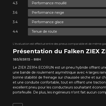
Performance mouillé
Performance neige
Performance glace
Tenue de route
L'évaluation est effectué entre des pneus comparable et de même ga
Présentation du Falken ZIEX 
185/65R15 - 88H
Le ZIEX ZE914 ECORUN est un pneu hybride offrant une 
une bande de roulement asymétrique avec 4 larges rainure
bonne stabilité de freinage sur chaussée sèche et sur 
et une conduite confortable, tout en offrant une tracti
excellent pneu pour les conducteurs souhaitant économ
portefeuille. De plus, les ingénieurs n'ont fait aucun 