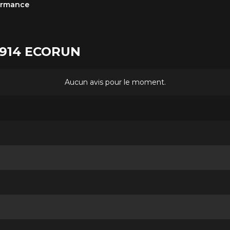
formance
E-914 ECORUN
Aucun avis pour le moment.