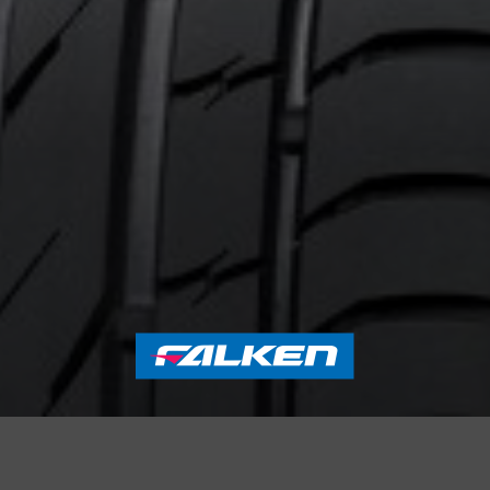
ernant le ZIEX ZE-914 ECORUN
Courriel