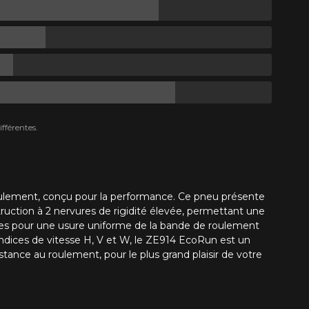
fférentes.
ulement, conçu pour la performance. Ce pneu présente
ruction à 2 nervures de rigidité élevée, permettant une
ées pour une usure uniforme de la bande de roulement
indices de vitesse H, V et W, le ZE914 EcoRun est un
nce au roulement, pour le plus grand plaisir de votre