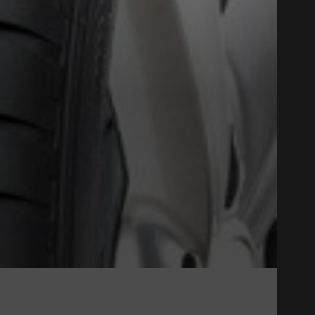
Close