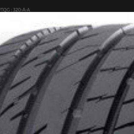
TQG : 320-A-A
BLE SUR TOUT ACHAT DE 4 PNEUS DE MARQUE KUMHO*
PLUS D'INFO