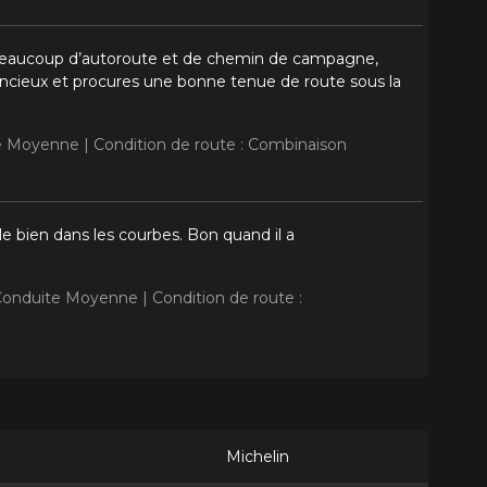
 beaucoup d’autoroute et de chemin de campagne,
silencieux et procures une bonne tenue de route sous la
te Moyenne |
Condition de route : Combinaison
le bien dans les courbes. Bon quand il a
 Conduite Moyenne |
Condition de route :
Michelin