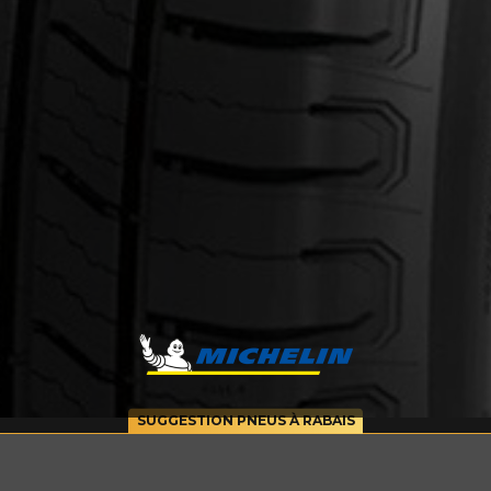
cernant le DEFENDER 2
Courriel
SUGGESTION PNEUS À RABAIS