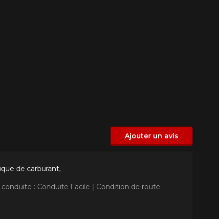
Ajouter un avis
ique de carburant,
 conduite : Conduite Facile |
Condition de route :