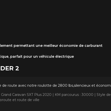
ulement permettant une meilleur économie de carburant
que, parfait pour un véhicule électrique
NDER 2
 de route avec notre roulotte de 2800 lbs,silencieux et économ
 Grand Caravan SXT Plus 2020 |
KM parcourus : 30000 |
Style de
route et route de ville