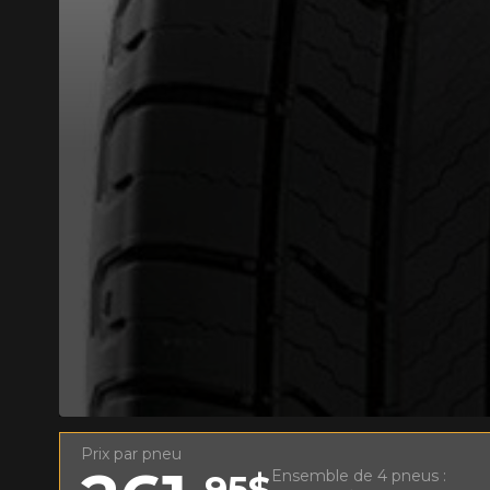
AJOUTER UN AVIS
Votre avis con
Nom
Prix par pneu
Votre véhicule
Ensemble de 4 pneus :
95$