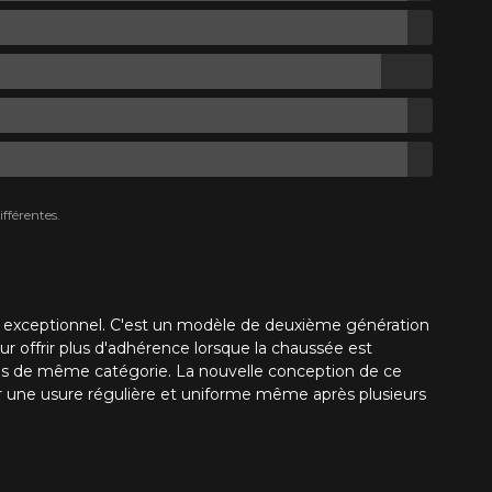
fférentes.
nt exceptionnel. C'est un modèle de deuxième génération
r offrir plus d'adhérence lorsque la chaussée est
us de même catégorie. La nouvelle conception de ce
rir une usure régulière et uniforme même après plusieurs