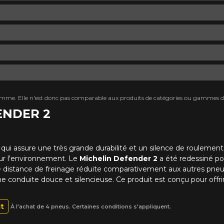
mme. Elle n'est donc pas comparable aux produits de catégories ou gammes di
FENDER 2
qui assure une très grande durabilité et un silence de rouleme
r l'environnement. Le
Michelin Defender 2
a été redessiné pou
e distance de freinage réduite comparativement aux autres pne
ne conduite douce et silencieuse. Ce produit est conçu pour off
it
À l'achat de 4 pneus. Certaines conditions s'appliquent.