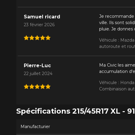
Je recommande vi
Samuel ricard
ville. Ils sont s
23 février 2026
pluie. Je donnes u
Véhicule : Mazda
autoroute et rout
Ma Civic les aime
Pierre-Luc
accumulation d'ea
22 juillet 2024
Véhicule : Honda 
Combinaison auto
Spécifications 215/45R17 XL - 9
Manufacturier