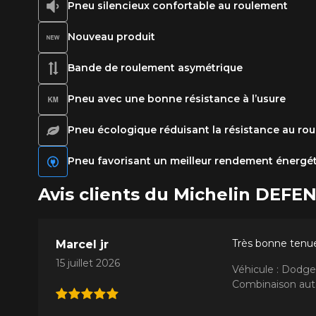
Pneu silencieux confortable au roulement
Nouveau produit
Bande de roulement asymétrique
Pneu avec une bonne résistance à l’usure
Pneu écologique réduisant la résistance au ro
Pneu favorisant un meilleur rendement énergéti
Avis clients du Michelin DEFE
Très bonne tenue
Marcel jr
15 juillet 2026
Véhicule : Dodge
Combinaison auto