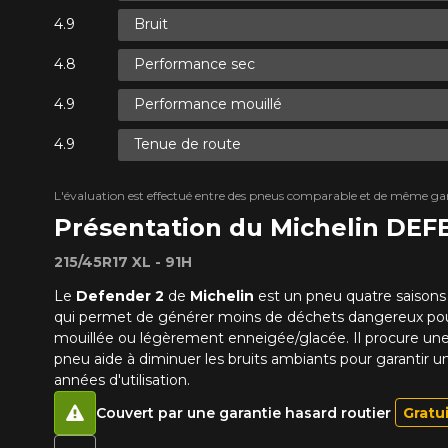
Bruit
Performance sec
Performance mouillé
Tenue de route
L'évaluation est effectué entre des pneus comparable et de même ga
Présentation du Michelin DE
215/45R17 XL - 91H
Le
Defender 2
de
Michelin
est un pneu quatre saisons 
qui permet de générer moins de déchets dangereux pou
mouillée ou légèrement enneigée/glacée. Il procure un
pneu aide à diminuer les bruits ambiants pour garantir u
années d'utilisation.
Couvert par une garantie hasard routier
Gratu