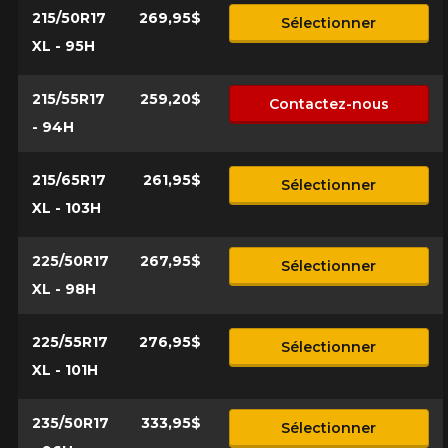
215/50R17
269,95$
Sélectionner
XL - 95H
215/55R17
259,20$
Contactez-nous
- 94H
215/65R17
261,95$
Sélectionner
XL - 103H
225/50R17
267,95$
Sélectionner
XL - 98H
225/55R17
276,95$
Sélectionner
XL - 101H
235/50R17
333,95$
Sélectionner