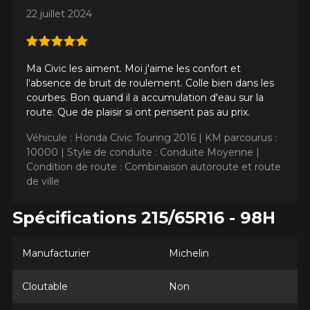
22 juillet 2024
Année
Ma Civic les aiment. Moi j'aime les confort et
l'absence de bruit de roulement. Colle bien dans les
Marque
courbes. Bon quand il a accumulation d'eau sur la
route. Que de plaisir si ont pensent pas au prix.
Véhicule : Honda Civic Touring 2016 |
KM parcourus :
10000 |
Style de conduite : Conduite Moyenne |
Modèle
Condition de route : Combinaison autoroute et route
de ville
Spécifications 215/65R16 - 98H
Option
Manufacturier
Michelin
Cloutable
Non
KM parcourus