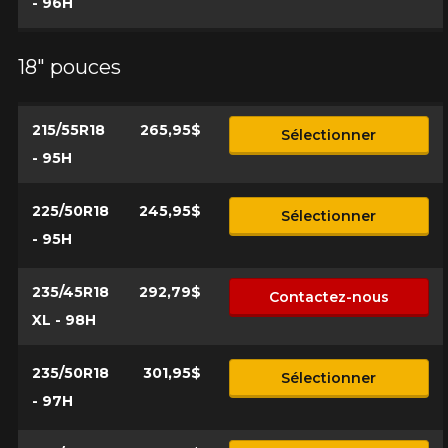
- 96H
18" pouces
215/55R18
265,95$
Sélectionner
- 95H
225/50R18
245,95$
Sélectionner
- 95H
235/45R18
292,79$
Contactez-nous
XL - 98H
235/50R18
301,95$
Sélectionner
- 97H